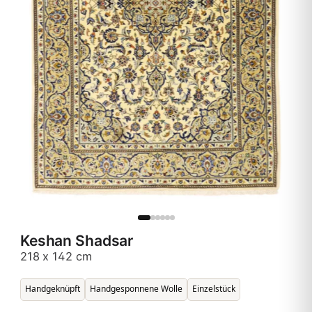
Keshan Shadsar
218 x 142 cm
Handgeknüpft
Handgesponnene Wolle
Einzelstück