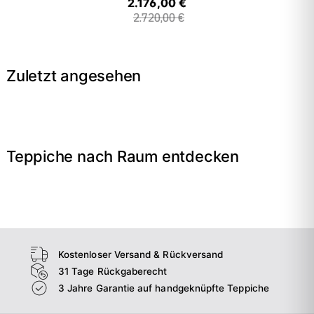
2.176,00 €
2.720,00 €
Zuletzt angesehen
Teppiche nach Raum entdecken
→
Wohnzimmer
→
Schlafzimmer
→
Esszimmer
→
Flur
Kostenloser Versand & Rückversand
31 Tage Rückgaberecht
3 Jahre Garantie auf handgeknüpfte Teppiche