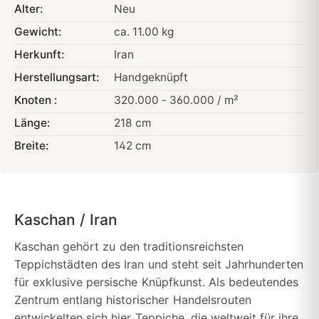
Alter:
Neu
Gewicht:
ca. 11.00 kg
Herkunft:
Iran
Herstellungsart:
Handgeknüpft
Knoten :
320.000 - 360.000 / m²
Länge:
218 cm
Breite:
142 cm
Kaschan / Iran
Kaschan gehört zu den traditionsreichsten
Teppichstädten des Iran und steht seit Jahrhunderten
für exklusive persische Knüpfkunst. Als bedeutendes
Zentrum entlang historischer Handelsrouten
entwickelten sich hier Teppiche, die weltweit für ihre