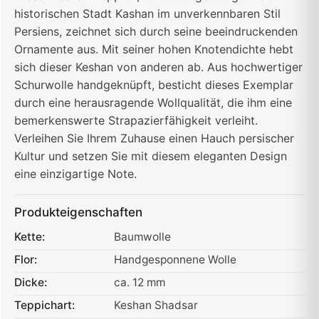
historischen Stadt Kashan im unverkennbaren Stil
Persiens, zeichnet sich durch seine beeindruckenden
Ornamente aus. Mit seiner hohen Knotendichte hebt
sich dieser Keshan von anderen ab. Aus hochwertiger
Schurwolle handgeknüpft, besticht dieses Exemplar
durch eine herausragende Wollqualität, die ihm eine
bemerkenswerte Strapazierfähigkeit verleiht.
Verleihen Sie Ihrem Zuhause einen Hauch persischer
Kultur und setzen Sie mit diesem eleganten Design
eine einzigartige Note.
Produkteigenschaften
Kette:
Baumwolle
Flor:
Handgesponnene Wolle
Dicke:
ca. 12 mm
Teppichart:
Keshan Shadsar