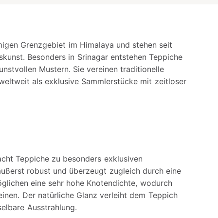
gen Grenzgebiet im Himalaya und stehen seit
kunst. Besonders in Srinagar entstehen Teppiche
nstvollen Mustern. Sie vereinen traditionelle
weltweit als exklusive Sammlerstücke mit zeitloser
acht Teppiche zu besonders exklusiven
e äußerst robust und überzeugt zugleich durch eine
öglichen eine sehr hohe Knotendichte, wodurch
einen. Der natürliche Glanz verleiht dem Teppich
elbare Ausstrahlung.