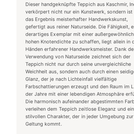
Dieser handgeknüpfte Teppich aus Kaschmir, In
verkörpert nicht nur ein Kunstwerk, sondern ist
das Ergebnis meisterhafter Handwerkskunst,
gefertigt aus reiner Naturseide. Die Fähigkeit, e
derartiges Exemplar mit einer außergewöhnlich
hohen Knotendichte zu schaffen, liegt allein in 
Händen erfahrener Handwerksmeister. Dank de
Verwendung von Naturseide zeichnet sich der
Teppich nicht nur durch seine unvergleichliche
Weichheit aus, sondern auch durch einen seidi
Glanz, der je nach Lichteinfall vielfältige
Farbschattierungen erzeugt und den Raum im L
der Jahre mit einer lebendigen Atmosphäre erfül
Die harmonisch aufeinander abgestimmten Far
verleihen dem Teppich zeitlose Eleganz und ei
stilvollen Charakter, der in jeder Umgebung zur
Geltung kommt.