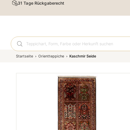
31 Tage Rückgaberecht
Orient
Startseite
Orientteppiche
Kaschmir Seide