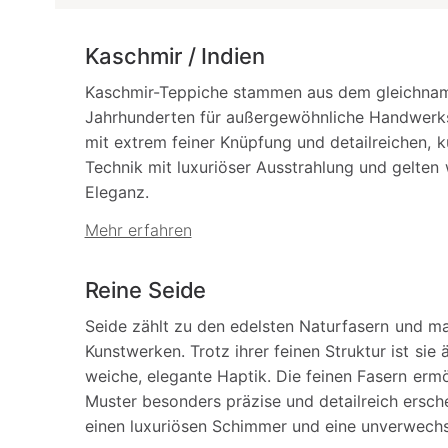
Kaschmir / Indien
Kaschmir-Teppiche stammen aus dem gleichnami
Jahrhunderten für außergewöhnliche Handwerks
mit extrem feiner Knüpfung und detailreichen, ku
Technik mit luxuriöser Ausstrahlung und gelten 
Eleganz.
Mehr erfahren
Reine Seide
Seide zählt zu den edelsten Naturfasern und m
Kunstwerken. Trotz ihrer feinen Struktur ist si
weiche, elegante Haptik. Die feinen Fasern erm
Muster besonders präzise und detailreich ersch
einen luxuriösen Schimmer und eine unverwechs