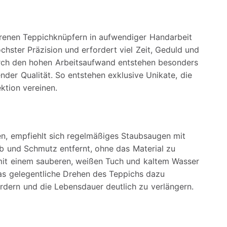
hrenen Teppichknüpfern in aufwendiger Handarbeit
chster Präzision und erfordert viel Zeit, Geduld und
rch den hohen Arbeitsaufwand entstehen besonders
nder Qualität. So entstehen exklusive Unikate, die
ktion vereinen.
en, empfiehlt sich regelmäßiges Staubsaugen mit
 und Schmutz entfernt, ohne das Material zu
 mit einem sauberen, weißen Tuch und kaltem Wasser
das gelegentliche Drehen des Teppichs dazu
ördern und die Lebensdauer deutlich zu verlängern.