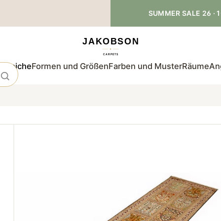
SUMMER SALE 26 · 1
teppiche
Formen und Größen
Farben und Muster
Räume
An