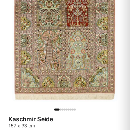
Kaschmir Seide
157 x 93 cm