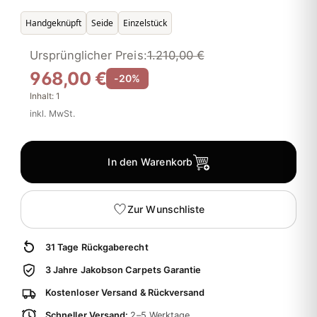
Handgeknüpft
Seide
Einzelstück
Ursprünglicher Preis:
1.210,00 €
968,00 €
-20%
Inhalt:
1
inkl. MwSt.
In den Warenkorb
Zur Wunschliste
31 Tage Rückgaberecht
3 Jahre Jakobson Carpets Garantie
Kostenloser Versand & Rückversand
Schneller Versand:
2–5 Werktage