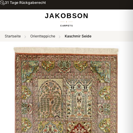
31 Tage Rückgaberecht
Startseite
Orientteppiche
Kaschmir Seide