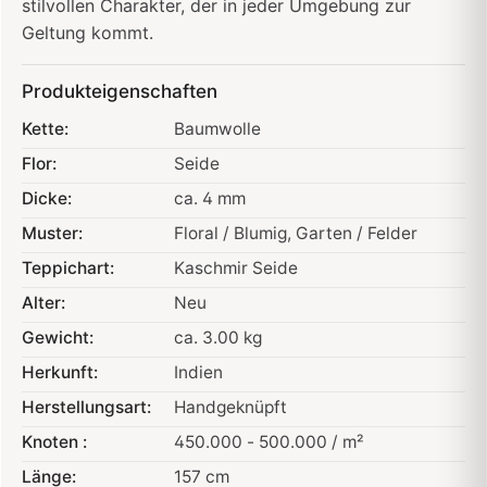
stilvollen Charakter, der in jeder Umgebung zur
Geltung kommt.
Produkteigenschaften
Kette:
Baumwolle
Flor:
Seide
Dicke:
ca. 4 mm
Muster:
Floral / Blumig
, Garten / Felder
Teppichart:
Kaschmir Seide
Alter:
Neu
Gewicht:
ca. 3.00 kg
Herkunft:
Indien
Herstellungsart:
Handgeknüpft
Knoten :
450.000 - 500.000 / m²
Länge:
157 cm