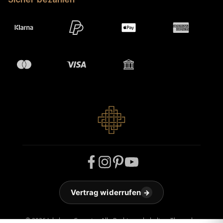
Vertrag widerrufen
→
© 2026 Jakobson Carpets - Alle Rechte vorbehalten. Theme by