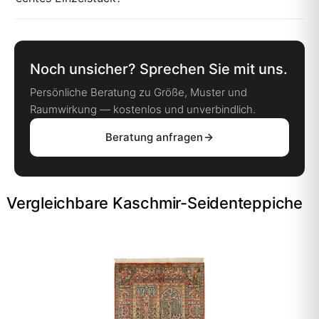
Noch unsicher? Sprechen Sie mit uns.
Persönliche Beratung zu Größe, Muster und
Raumwirkung — kostenlos und unverbindlich.
Beratung anfragen
Vergleichbare Kaschmir-Seidenteppiche