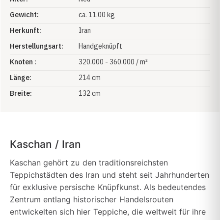
Gewicht:
ca. 11.00 kg
Herkunft:
Iran
Herstellungsart:
Handgeknüpft
Knoten :
320.000 - 360.000 / m²
Länge:
214 cm
Breite:
132 cm
Kaschan / Iran
Kaschan gehört zu den traditionsreichsten
Teppichstädten des Iran und steht seit Jahrhunderten
für exklusive persische Knüpfkunst. Als bedeutendes
Zentrum entlang historischer Handelsrouten
entwickelten sich hier Teppiche, die weltweit für ihre