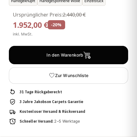
Handgeknüpft
Handgesponnene Wolle
Einzelstück
Ursprünglicher Preis:
2.440,00 €
1.952,00 €
-20%
inkl. MwSt.
In den Warenkorb
Zur Wunschliste
31 Tage Rückgaberecht
3 Jahre Jakobson Carpets Garantie
Kostenloser Versand & Rückversand
Schneller Versand:
2–5 Werktage