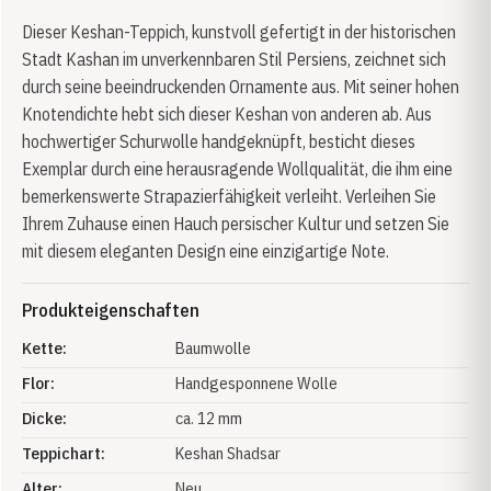
Dieser Keshan-Teppich, kunstvoll gefertigt in der historischen
Stadt Kashan im unverkennbaren Stil Persiens, zeichnet sich
durch seine beeindruckenden Ornamente aus. Mit seiner hohen
Knotendichte hebt sich dieser Keshan von anderen ab. Aus
hochwertiger Schurwolle handgeknüpft, besticht dieses
Exemplar durch eine herausragende Wollqualität, die ihm eine
bemerkenswerte Strapazierfähigkeit verleiht. Verleihen Sie
Ihrem Zuhause einen Hauch persischer Kultur und setzen Sie
mit diesem eleganten Design eine einzigartige Note.
Produkteigenschaften
Kette:
Baumwolle
Flor:
Handgesponnene Wolle
Dicke:
ca. 12 mm
Teppichart:
Keshan Shadsar
Alter:
Neu