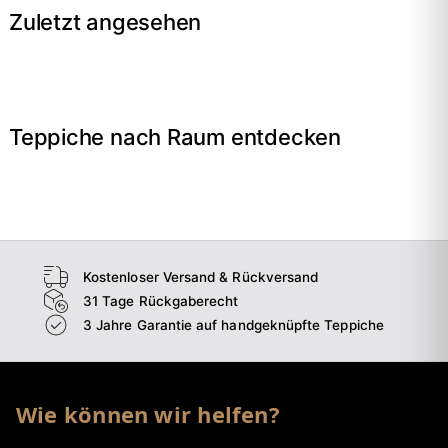
Zuletzt angesehen
Teppiche nach Raum entdecken
→
Wohnzimmer
→
Schlafzimmer
→
Esszimmer
→
Flur
Kostenloser Versand & Rückversand
31 Tage Rückgaberecht
3 Jahre Garantie auf handgeknüpfte Teppiche
Wie können wir helfen?