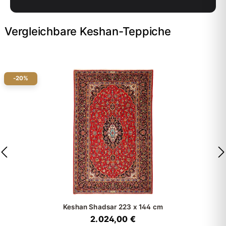
Vergleichbare Keshan-Teppiche
-20%
Keshan Shadsar
223 x 144 cm
2.024,00 €