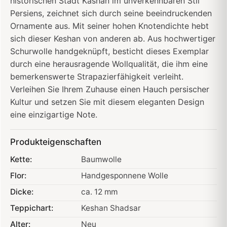
historischen Stadt Kashan im unverkennbaren Stil
Persiens, zeichnet sich durch seine beeindruckenden
Ornamente aus. Mit seiner hohen Knotendichte hebt
sich dieser Keshan von anderen ab. Aus hochwertiger
Schurwolle handgeknüpft, besticht dieses Exemplar
durch eine herausragende Wollqualität, die ihm eine
bemerkenswerte Strapazierfähigkeit verleiht.
Verleihen Sie Ihrem Zuhause einen Hauch persischer
Kultur und setzen Sie mit diesem eleganten Design
eine einzigartige Note.
Produkteigenschaften
Kette:
Baumwolle
Flor:
Handgesponnene Wolle
Dicke:
ca. 12 mm
Teppichart:
Keshan Shadsar
Alter:
Neu