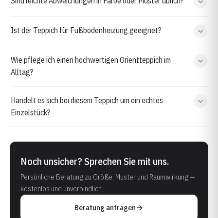
Sind leichte Abweichungen in Farbe oder Muster üblich?
Ist der Teppich für Fußbodenheizung geeignet?
Wie pflege ich einen hochwertigen Orientteppich im
Alltag?
Handelt es sich bei diesem Teppich um ein echtes
Einzelstück?
Noch unsicher? Sprechen Sie mit uns.
Persönliche Beratung zu Größe, Muster und Raumwirkung —
kostenlos und unverbindlich.
Beratung anfragen