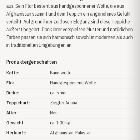
aus. Sein Flor besteht aus handgesponnener Wolle, die aus
Afghanistan stammt und dem Teppich ein angenehmes Gefühl
verleiht. Aufgrund ihrer zeitlosen Eleganz sind diese Teppiche
äußerst begehrt. Dank ihrer verspielten Muster und natürlichen
Farben passen sie sich harmonisch sowohl in modernen als auch
in traditionellen Umgebungen an.
Produkteigenschaften
Kette:
Baumwolle
Flor:
Handgesponnene Wolle
Dicke:
ca. 5 mm
Teppichart:
Ziegler Ariana
Alter:
Neu
Gewicht:
ca. 1.00 kg
Herkunft:
Afghanistan
, Pakistan