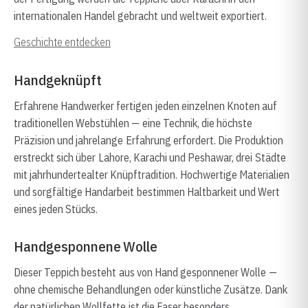
internationalen Handel gebracht und weltweit exportiert.
Geschichte entdecken
Handgeknüpft
Erfahrene Handwerker fertigen jeden einzelnen Knoten auf
traditionellen Webstühlen — eine Technik, die höchste
Präzision und jahrelange Erfahrung erfordert. Die Produktion
erstreckt sich über Lahore, Karachi und Peshawar, drei Städte
mit jahrhundertealter Knüpftradition. Hochwertige Materialien
und sorgfältige Handarbeit bestimmen Haltbarkeit und Wert
eines jeden Stücks.
Handgesponnene Wolle
Dieser Teppich besteht aus von Hand gesponnener Wolle —
ohne chemische Behandlungen oder künstliche Zusätze. Dank
der natürlichen Wollfette ist die Faser besonders