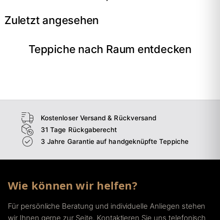
Zuletzt angesehen
Teppiche nach Raum entdecken
→
Wohnzimmer
→
Schlafzimmer
→
Esszimmer
→
Flur
Kostenloser Versand & Rückversand
31 Tage Rückgaberecht
3 Jahre Garantie auf handgeknüpfte Teppiche
Wie können wir helfen?
Für persönliche Beratung und individuelle Anliegen stehen
wir Ihnen gerne zur Seite. Kontaktieren Sie uns telefonisch