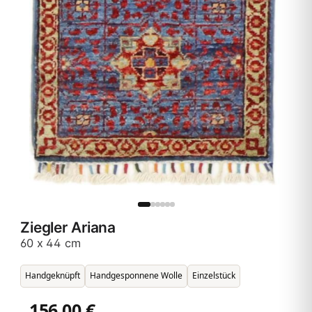
Ziegler Ariana
60 x 44 cm
Handgeknüpft
Handgesponnene Wolle
Einzelstück
156,00 €