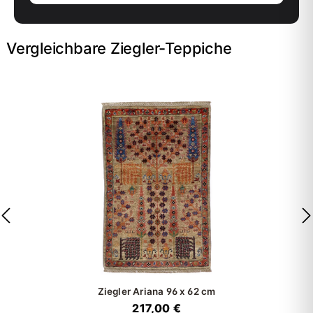
Vergleichbare Ziegler-Teppiche
Ziegler Ariana
96 x 62 cm
217,00 €