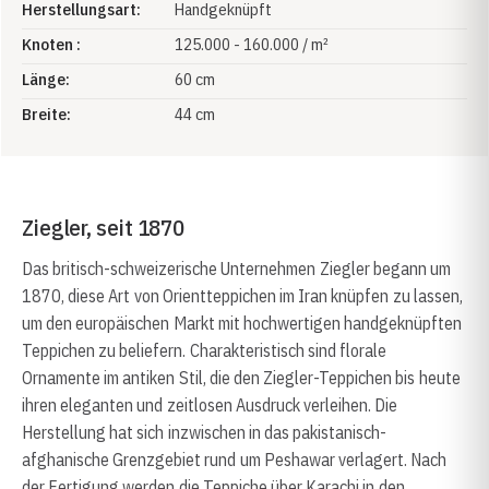
Herstellungsart:
Handgeknüpft
Knoten :
125.000 - 160.000 / m²
Länge:
60 cm
Breite:
44 cm
Ziegler, seit 1870
Das britisch-schweizerische Unternehmen Ziegler begann um
1870, diese Art von Orientteppichen im Iran knüpfen zu lassen,
um den europäischen Markt mit hochwertigen handgeknüpften
Teppichen zu beliefern. Charakteristisch sind florale
Ornamente im antiken Stil, die den Ziegler-Teppichen bis heute
ihren eleganten und zeitlosen Ausdruck verleihen. Die
Herstellung hat sich inzwischen in das pakistanisch-
afghanische Grenzgebiet rund um Peshawar verlagert. Nach
der Fertigung werden die Teppiche über Karachi in den