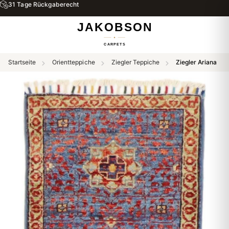
31 Tage Rückgaberecht
Startseite
Orientteppiche
Ziegler Teppiche
Ziegler Ariana