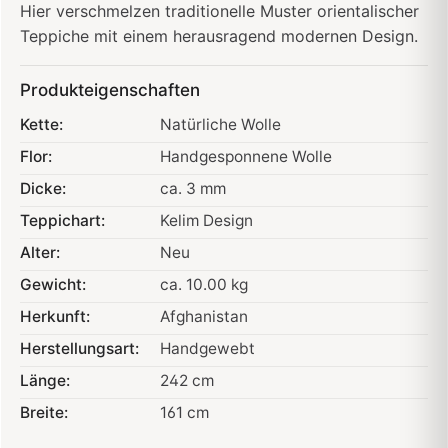
Hier verschmelzen traditionelle Muster orientalischer
Teppiche mit einem herausragend modernen Design.
Produkteigenschaften
Kette:
Natürliche Wolle
Flor:
Handgesponnene Wolle
Dicke:
ca. 3 mm
Teppichart:
Kelim Design
Alter:
Neu
Gewicht:
ca. 10.00 kg
Herkunft:
Afghanistan
Herstellungsart:
Handgewebt
Länge:
242 cm
Breite:
161 cm