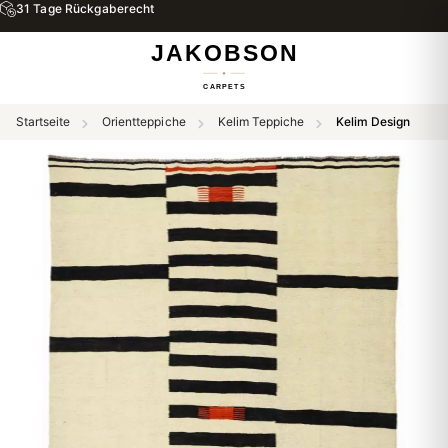
31 Tage Rückgaberecht
Startseite
Orientteppiche
Kelim Teppiche
Kelim Design