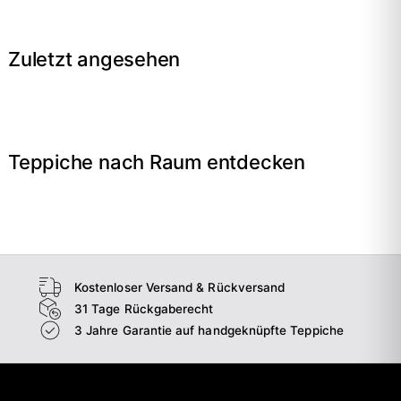
Zuletzt angesehen
Teppiche nach Raum entdecken
→
Wohnzimmer
→
Schlafzimmer
→
Esszimmer
→
Flur
Kostenloser Versand & Rückversand
31 Tage Rückgaberecht
3 Jahre Garantie auf handgeknüpfte Teppiche