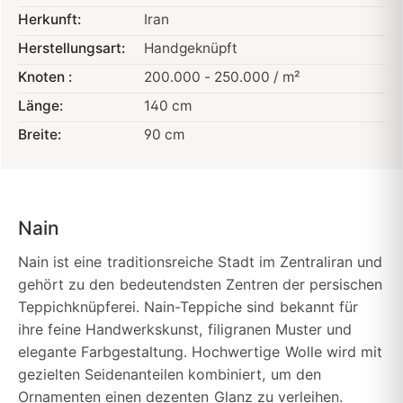
Herkunft:
Iran
Herstellungsart:
Handgeknüpft
Knoten :
200.000 - 250.000 / m²
Länge:
140 cm
Breite:
90 cm
Nain
Nain ist eine traditionsreiche Stadt im Zentraliran und
gehört zu den bedeutendsten Zentren der persischen
Teppichknüpferei. Nain-Teppiche sind bekannt für
ihre feine Handwerkskunst, filigranen Muster und
elegante Farbgestaltung. Hochwertige Wolle wird mit
gezielten Seidenanteilen kombiniert, um den
Ornamenten einen dezenten Glanz zu verleihen.