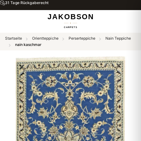
31 Tage Rückgaberecht
Startseite
Orientteppiche
Perserteppiche
Nain Teppiche
nain kaschmar