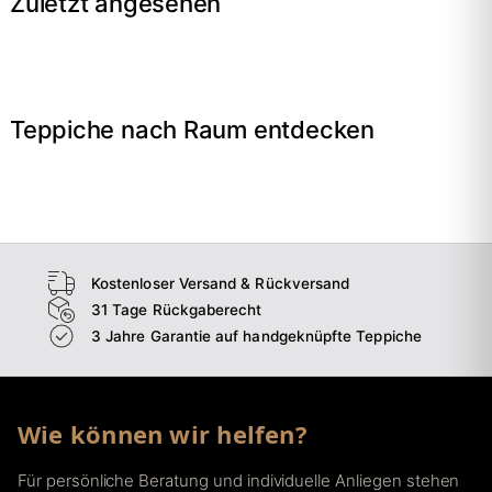
Zuletzt angesehen
Teppiche nach Raum entdecken
→
Wohnzimmer
→
Schlafzimmer
→
Esszimmer
→
Flur
Kostenloser Versand & Rückversand
31 Tage Rückgaberecht
3 Jahre Garantie auf handgeknüpfte Teppiche
Wie können wir helfen?
Für persönliche Beratung und individuelle Anliegen stehen