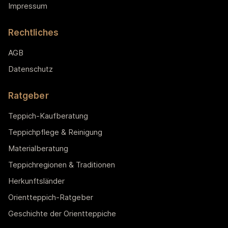
Impressum
Rechtliches
AGB
Datenschutz
Ratgeber
Teppich-Kaufberatung
Teppichpflege & Reinigung
Materialberatung
Teppichregionen & Traditionen
Herkunftsländer
Orientteppich-Ratgeber
Geschichte der Orientteppiche