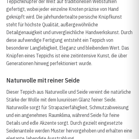
Teppichknüpfer der Welt auf traditionellen Webstühlen
gefertigt, wobei jeder einzelne Knoten präzise von Hand
geknüpft wird. Die jahrhundertealte persische Knüpfkunst
steht für höchste Qualität, außergewöhnliche
Detailgenauigkeit und unvergleichliche Handwerkskunst. Durch
diese aufwendige Fertigung entsteht ein Teppich von
besonderer Langlebigkeit, Eleganz und bleibendem Wert. Das
Knüpfen eines Teppichs ist eine zeitintensive Kunst, die über
Generationen hinweg perfektioniert wurde.
Naturwolle mit reiner Seide
Dieser Teppich aus Naturwolle und Seide vereint die natürliche
Stärke der Wolle mit dem luxuriösen Glanz feiner Seide.
Naturwolle sorgt für Strapazierfähigkeit, Schmutzabweisung
und ein angenehmes Raumklima, während Seide für feine
Details und edle Akzente sorgt. Durch gezielt eingesetzte
Seidenanteile werden Muster hervorgehoben und erhalten eine
elegante, lebendige Ausstrahlung.