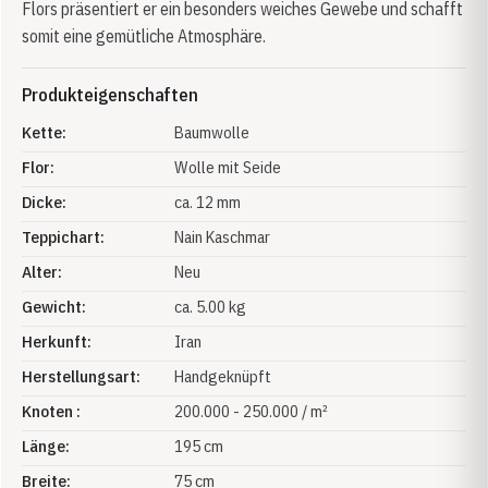
Flors präsentiert er ein besonders weiches Gewebe und schafft
somit eine gemütliche Atmosphäre.
Produkteigenschaften
Kette:
Baumwolle
Flor:
Wolle mit Seide
Dicke:
ca. 12 mm
Teppichart:
Nain Kaschmar
Alter:
Neu
Gewicht:
ca. 5.00 kg
Herkunft:
Iran
Herstellungsart:
Handgeknüpft
Knoten :
200.000 - 250.000 / m²
Länge:
195 cm
Breite:
75 cm