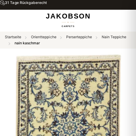
31 Tage Rückgaberecht
Startseite
Orientteppiche
Perserteppiche
Nain Teppiche
nain kaschmar