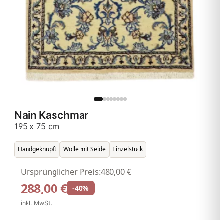
Nain Kaschmar
195 x 75 cm
Handgeknüpft
Wolle mit Seide
Einzelstück
Ursprünglicher Preis:
480,00 €
288,00 €
-40%
inkl. MwSt.