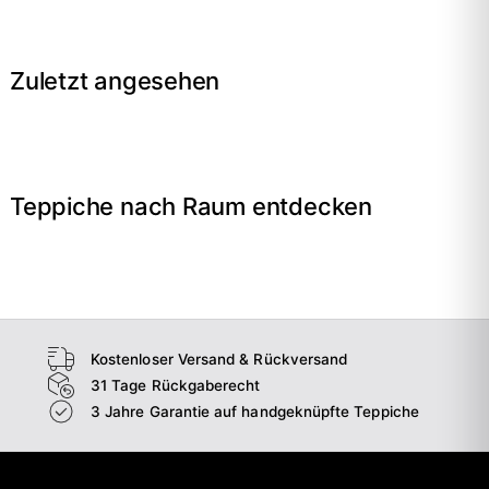
Zuletzt angesehen
Teppiche nach Raum entdecken
→
Wohnzimmer
→
Schlafzimmer
→
Esszimmer
→
Flur
Kostenloser Versand & Rückversand
31 Tage Rückgaberecht
3 Jahre Garantie auf handgeknüpfte Teppiche