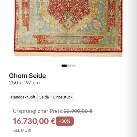
Ghom Seide
250 x 197 cm
Handgeknüpft
Seide
Einzelstück
Ursprünglicher Preis:
23.900,00 €
16.730,00 €
-30%
inkl. MwSt.