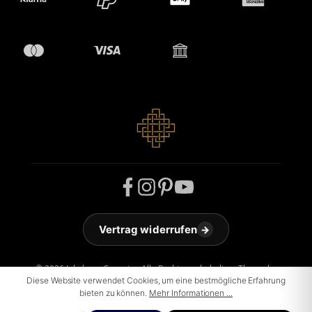
Vertrag widerrufen
→
© 2026 Jakobson Carpets - Alle Rechte vorbehalten. Theme by
Diese Website verwendet Cookies, um eine bestmögliche Erfahrung
ThemeWare®
bieten zu können.
Mehr Informationen ...