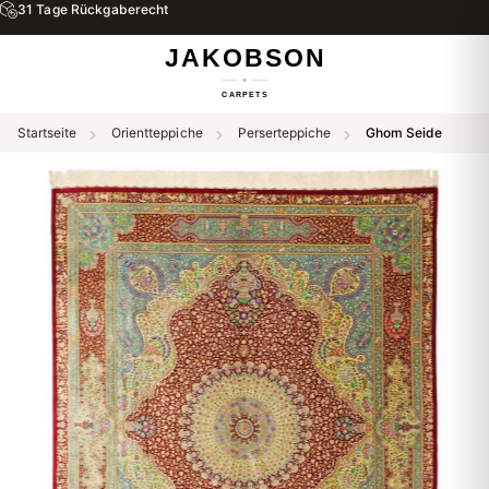
Startseite
Orientteppiche
Perserteppiche
Ghom Seide