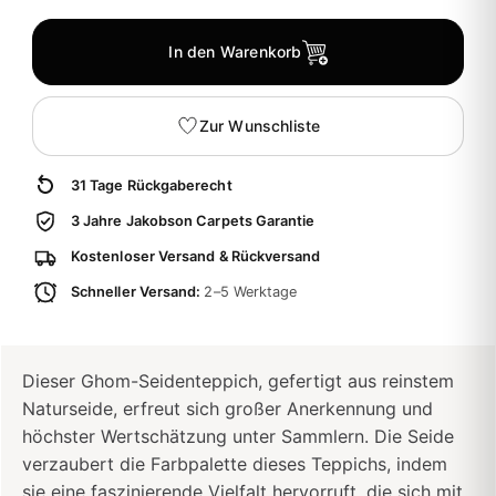
In den Warenkorb
Zur Wunschliste
31 Tage Rückgaberecht
3 Jahre Jakobson Carpets Garantie
Kostenloser Versand & Rückversand
Schneller Versand:
2–5 Werktage
Dieser Ghom-Seidenteppich, gefertigt aus reinstem
Naturseide, erfreut sich großer Anerkennung und
höchster Wertschätzung unter Sammlern. Die Seide
verzaubert die Farbpalette dieses Teppichs, indem
sie eine faszinierende Vielfalt hervorruft, die sich mit