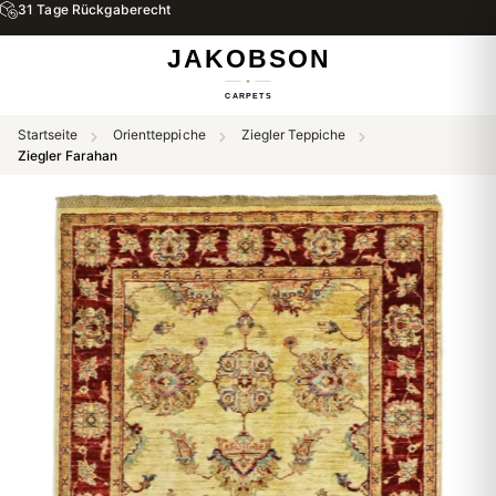
31 Tage Rückgaberecht
Startseite
Orientteppiche
Ziegler Teppiche
Ziegler Farahan