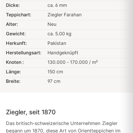
Dicke:
ca. 6 mm
Teppichart:
Ziegler Farahan
Alter:
Neu
Gewicht:
ca. 5.00 kg
Herkunft:
Pakistan
Herstellungsart:
Handgeknüpft
Knoten :
130.000 - 170.000 / m²
Länge:
150 cm
Breite:
97 cm
Ziegler, seit 1870
Das britisch-schweizerische Unternehmen Ziegler
begann um 1870, diese Art von Orientteppichen im