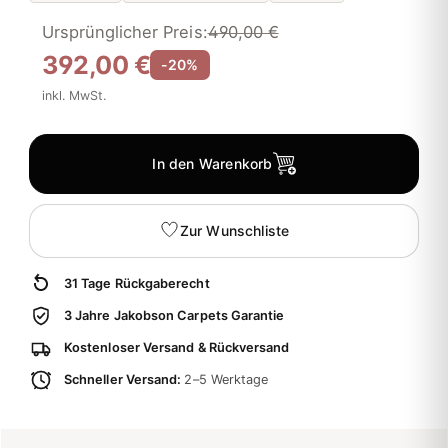
Ursprünglicher Preis:
490,00 €
392,00 €
-20%
inkl. MwSt.
In den Warenkorb
Zur Wunschliste
31 Tage Rückgaberecht
3 Jahre Jakobson Carpets Garantie
Kostenloser Versand & Rückversand
Schneller Versand:
2–5 Werktage