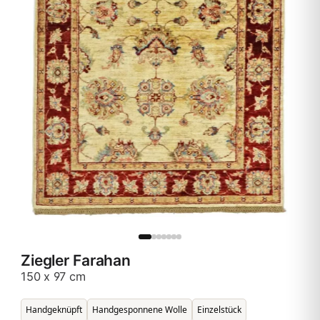
Ziegler Farahan
150 x 97 cm
Handgeknüpft
Handgesponnene Wolle
Einzelstück