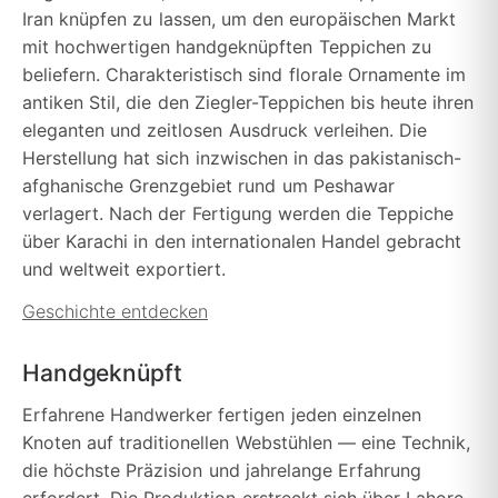
Iran knüpfen zu lassen, um den europäischen Markt
mit hochwertigen handgeknüpften Teppichen zu
beliefern. Charakteristisch sind florale Ornamente im
antiken Stil, die den Ziegler-Teppichen bis heute ihren
eleganten und zeitlosen Ausdruck verleihen. Die
Herstellung hat sich inzwischen in das pakistanisch-
afghanische Grenzgebiet rund um Peshawar
verlagert. Nach der Fertigung werden die Teppiche
über Karachi in den internationalen Handel gebracht
und weltweit exportiert.
Geschichte entdecken
Handgeknüpft
Erfahrene Handwerker fertigen jeden einzelnen
Knoten auf traditionellen Webstühlen — eine Technik,
die höchste Präzision und jahrelange Erfahrung
erfordert. Die Produktion erstreckt sich über Lahore,