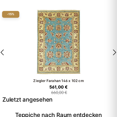
-15%
Ziegler Farahan
146 x 102 cm
561,00 €
660,00 €
Zuletzt angesehen
Teppiche nach Raum entdecken