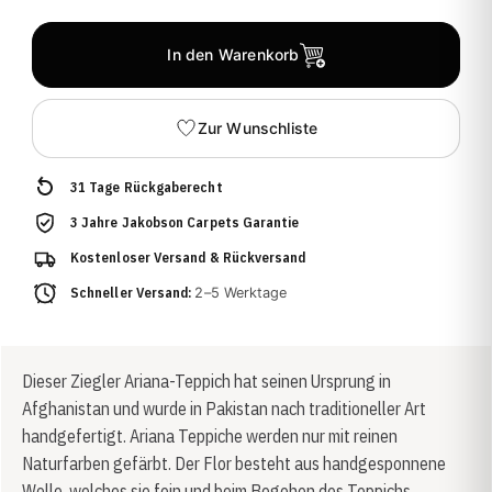
In den Warenkorb
Zur Wunschliste
31 Tage Rückgaberecht
3 Jahre Jakobson Carpets Garantie
Kostenloser Versand & Rückversand
Schneller Versand:
2–5 Werktage
Dieser Ziegler Ariana-Teppich hat seinen Ursprung in
Afghanistan und wurde in Pakistan nach traditioneller Art
handgefertigt. Ariana Teppiche werden nur mit reinen
Naturfarben gefärbt. Der Flor besteht aus handgesponnene
Wolle, welches sie fein und beim Begehen des Teppichs