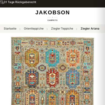
31 Tage Rückgaberecht
Startseite
Orientteppiche
Ziegler Teppiche
Ziegler Ariana