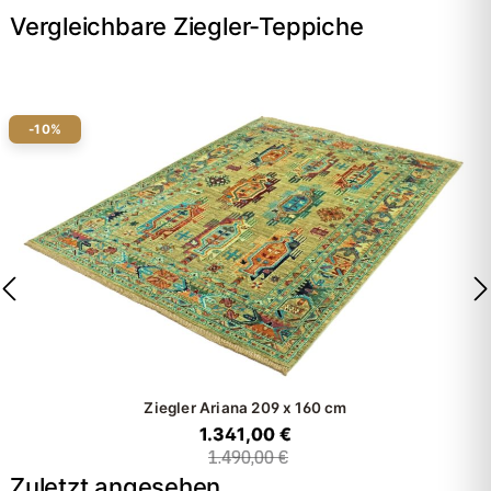
Vergleichbare Ziegler-Teppiche
-10%
Ziegler Ariana
209 x 160 cm
1.341,00 €
1.490,00 €
Zuletzt angesehen