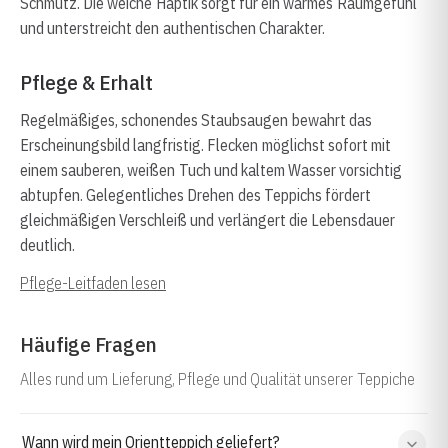
Schmutz. Die weiche Haptik sorgt für ein warmes Raumgefühl
und unterstreicht den authentischen Charakter.
Pflege & Erhalt
Regelmäßiges, schonendes Staubsaugen bewahrt das
Erscheinungsbild langfristig. Flecken möglichst sofort mit
einem sauberen, weißen Tuch und kaltem Wasser vorsichtig
abtupfen. Gelegentliches Drehen des Teppichs fördert
gleichmäßigen Verschleiß und verlängert die Lebensdauer
deutlich.
Pflege-Leitfaden lesen
Häufige Fragen
Alles rund um Lieferung, Pflege und Qualität unserer Teppiche
Wann wird mein Orientteppich geliefert?