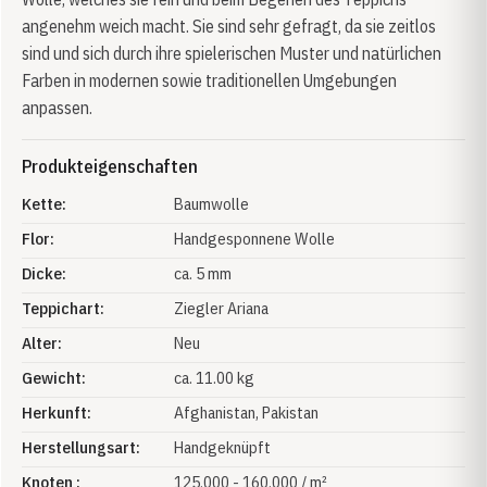
angenehm weich macht. Sie sind sehr gefragt, da sie zeitlos
sind und sich durch ihre spielerischen Muster und natürlichen
Farben in modernen sowie traditionellen Umgebungen
anpassen.
Produkteigenschaften
Kette:
Baumwolle
Flor:
Handgesponnene Wolle
Dicke:
ca. 5 mm
Teppichart:
Ziegler Ariana
Alter:
Neu
Gewicht:
ca. 11.00 kg
Herkunft:
Afghanistan
, Pakistan
Herstellungsart:
Handgeknüpft
Knoten :
125.000 - 160.000 / m²