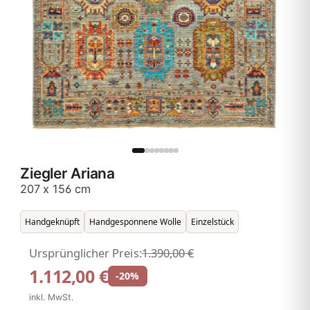
Ziegler Ariana
207 x 156 cm
Handgeknüpft
Handgesponnene Wolle
Einzelstück
Ursprünglicher Preis:
1.390,00 €
1.112,00 €
-20%
inkl. MwSt.