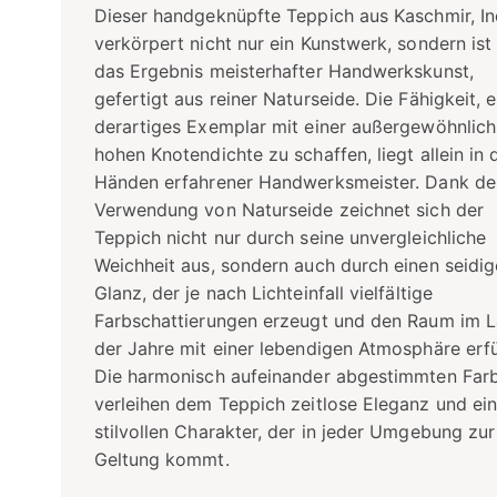
Dieser handgeknüpfte Teppich aus Kaschmir, In
verkörpert nicht nur ein Kunstwerk, sondern ist
das Ergebnis meisterhafter Handwerkskunst,
gefertigt aus reiner Naturseide. Die Fähigkeit, e
derartiges Exemplar mit einer außergewöhnlich
hohen Knotendichte zu schaffen, liegt allein in 
Händen erfahrener Handwerksmeister. Dank de
Verwendung von Naturseide zeichnet sich der
Teppich nicht nur durch seine unvergleichliche
Weichheit aus, sondern auch durch einen seidi
Glanz, der je nach Lichteinfall vielfältige
Farbschattierungen erzeugt und den Raum im L
der Jahre mit einer lebendigen Atmosphäre erfül
Die harmonisch aufeinander abgestimmten Far
verleihen dem Teppich zeitlose Eleganz und ei
stilvollen Charakter, der in jeder Umgebung zur
Geltung kommt.