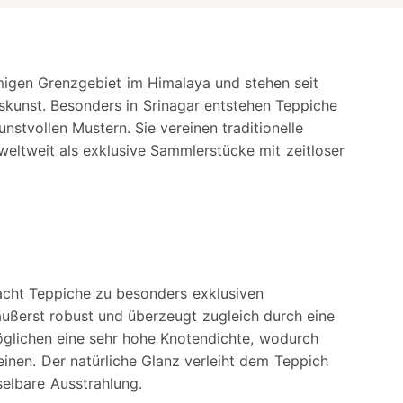
gen Grenzgebiet im Himalaya und stehen seit
kunst. Besonders in Srinagar entstehen Teppiche
nstvollen Mustern. Sie vereinen traditionelle
weltweit als exklusive Sammlerstücke mit zeitloser
acht Teppiche zu besonders exklusiven
e äußerst robust und überzeugt zugleich durch eine
öglichen eine sehr hohe Knotendichte, wodurch
einen. Der natürliche Glanz verleiht dem Teppich
elbare Ausstrahlung.