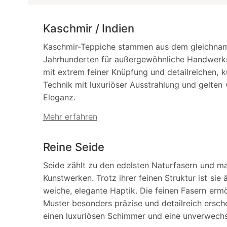
Kaschmir / Indien
Kaschmir-Teppiche stammen aus dem gleichnami
Jahrhunderten für außergewöhnliche Handwerks
mit extrem feiner Knüpfung und detailreichen, ku
Technik mit luxuriöser Ausstrahlung und gelten 
Eleganz.
Mehr erfahren
Reine Seide
Seide zählt zu den edelsten Naturfasern und m
Kunstwerken. Trotz ihrer feinen Struktur ist si
weiche, elegante Haptik. Die feinen Fasern erm
Muster besonders präzise und detailreich ersch
einen luxuriösen Schimmer und eine unverwechs