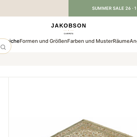
SUMMER SALE 26 · 1
teppiche
Formen und Größen
Farben und Muster
Räume
An