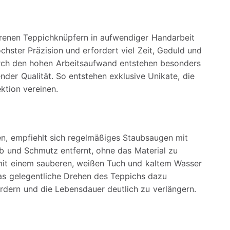
hrenen Teppichknüpfern in aufwendiger Handarbeit
chster Präzision und erfordert viel Zeit, Geduld und
rch den hohen Arbeitsaufwand entstehen besonders
nder Qualität. So entstehen exklusive Unikate, die
ktion vereinen.
en, empfiehlt sich regelmäßiges Staubsaugen mit
 und Schmutz entfernt, ohne das Material zu
 mit einem sauberen, weißen Tuch und kaltem Wasser
das gelegentliche Drehen des Teppichs dazu
ördern und die Lebensdauer deutlich zu verlängern.