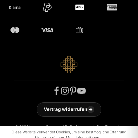
Vertrag widerrufen
→
© 2026 Jakobson Carpets - Alle Rechte vorbehalten. Theme by
ThemeWare®
Diese Website verwendet Cookies, um eine bestmögliche Erfahrung
bieten zu können.
Mehr Informationen ...