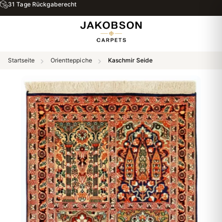
31 Tage Rückgaberecht
Startseite
Orientteppiche
Kaschmir Seide