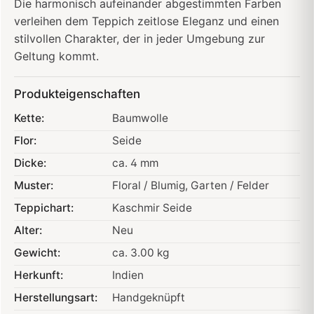
Die harmonisch aufeinander abgestimmten Farben
verleihen dem Teppich zeitlose Eleganz und einen
stilvollen Charakter, der in jeder Umgebung zur
Geltung kommt.
Produkteigenschaften
Kette:
Baumwolle
Flor:
Seide
Dicke:
ca. 4 mm
Muster:
Floral / Blumig
, Garten / Felder
Teppichart:
Kaschmir Seide
Alter:
Neu
Gewicht:
ca. 3.00 kg
Herkunft:
Indien
Herstellungsart:
Handgeknüpft