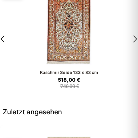
Kaschmir Seide
133 x 83 cm
518,00 €
740,00 €
Zuletzt angesehen