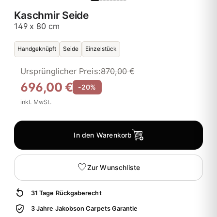
Kaschmir Seide
149 x 80 cm
Handgeknüpft
Seide
Einzelstück
Ursprünglicher Preis:
870,00 €
696,00 €
-20%
inkl. MwSt.
In den Warenkorb
Zur Wunschliste
31 Tage Rückgaberecht
3 Jahre Jakobson Carpets Garantie