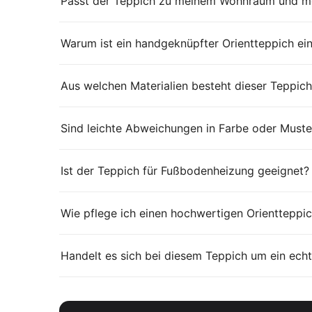
Passt der Teppich zu meinem Wohnraum und me
Warum ist ein handgeknüpfter Orientteppich ei
Aus welchen Materialien besteht dieser Teppich
Sind leichte Abweichungen in Farbe oder Muste
Ist der Teppich für Fußbodenheizung geeignet?
Wie pflege ich einen hochwertigen Orientteppic
Handelt es sich bei diesem Teppich um ein echt