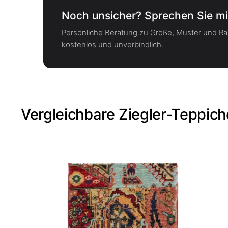
Noch unsicher? Sprechen Sie mi
Persönliche Beratung zu Größe, Muster und 
kostenlos und unverbindlich.
Vergleichbare Ziegler-Teppich