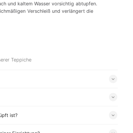
uch und kaltem Wasser vorsichtig abtupfen.
ichmäßigen Verschleiß und verlängert die
serer Teppiche
pft ist?