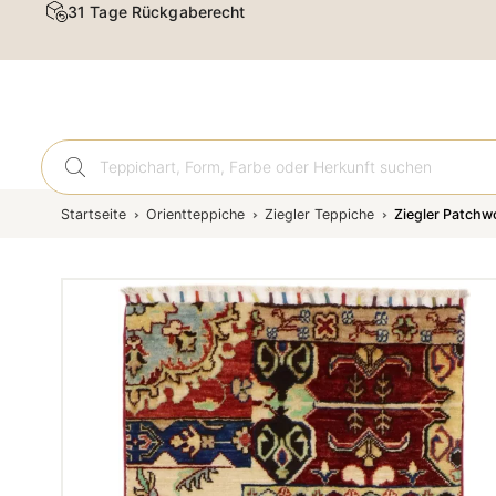
31 Tage Rückgaberecht
Orient
Startseite
Orientteppiche
Ziegler Teppiche
Ziegler Patchw