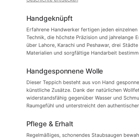
Handgeknüpft
Erfahrene Handwerker fertigen jeden einzelnen 
Technik, die höchste Präzision und jahrelange E
über Lahore, Karachi und Peshawar, drei Städte
Materialien und sorgfältige Handarbeit bestimm
Handgesponnene Wolle
Dieser Teppich besteht aus von Hand gesponn
künstliche Zusätze. Dank der natürlichen Wollfe
widerstandsfähig gegenüber Wasser und Schmut
Raumgefühl und unterstreicht den authentischen
Pflege & Erhalt
Regelmäßiges, schonendes Staubsaugen bewahrt 