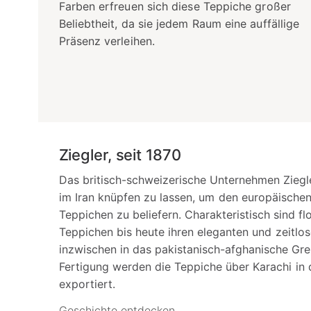
Farben erfreuen sich diese Teppiche großer
Beliebtheit, da sie jedem Raum eine auffällige
Präsenz verleihen.
Ziegler, seit 1870
Das britisch-schweizerische Unternehmen Ziegl
im Iran knüpfen zu lassen, um den europäisch
Teppichen zu beliefern. Charakteristisch sind fl
Teppichen bis heute ihren eleganten und zeitlos
inzwischen in das pakistanisch-afghanische Gr
Fertigung werden die Teppiche über Karachi in 
exportiert.
Geschichte entdecken