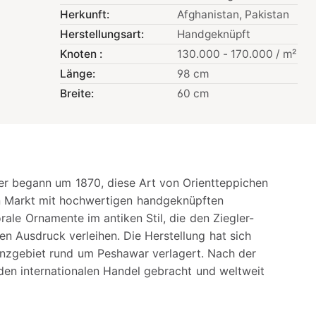
Herkunft:
Afghanistan
, Pakistan
Herstellungsart:
Handgeknüpft
Knoten :
130.000 - 170.000 / m²
Länge:
98 cm
Breite:
60 cm
er begann um 1870, diese Art von Orientteppichen
en Markt mit hochwertigen handgeknüpften
orale Ornamente im antiken Stil, die den Ziegler-
en Ausdruck verleihen. Die Herstellung hat sich
enzgebiet rund um Peshawar verlagert. Nach der
den internationalen Handel gebracht und weltweit