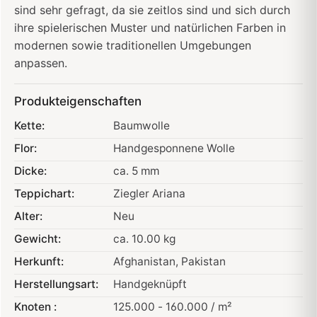
sind sehr gefragt, da sie zeitlos sind und sich durch
ihre spielerischen Muster und natürlichen Farben in
modernen sowie traditionellen Umgebungen
anpassen.
Produkteigenschaften
Kette:
Baumwolle
Flor:
Handgesponnene Wolle
Dicke:
ca. 5 mm
Teppichart:
Ziegler Ariana
Alter:
Neu
Gewicht:
ca. 10.00 kg
Herkunft:
Afghanistan
, Pakistan
Herstellungsart:
Handgeknüpft
Knoten :
125.000 - 160.000 / m²