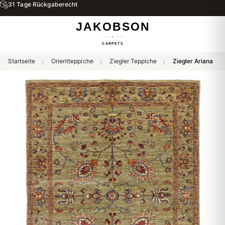
31 Tage Rückgaberecht
Startseite
Orientteppiche
Ziegler Teppiche
Ziegler Ariana