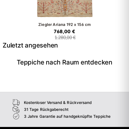
Ziegler Ariana
192 x 156 cm
768,00 €
1.280,00 €
Zuletzt angesehen
Teppiche nach Raum entdecken
→
Wohnzimmer
→
Schlafzimmer
→
Esszimmer
→
Flur
Kostenloser Versand & Rückversand
31 Tage Rückgaberecht
3 Jahre Garantie auf handgeknüpfte Teppiche