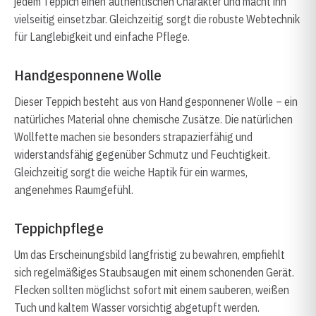
jedem Teppich einen authentischen Charakter und macht ihn
vielseitig einsetzbar. Gleichzeitig sorgt die robuste Webtechnik
für Langlebigkeit und einfache Pflege.
Handgesponnene Wolle
Dieser Teppich besteht aus von Hand gesponnener Wolle – ein
natürliches Material ohne chemische Zusätze. Die natürlichen
Wollfette machen sie besonders strapazierfähig und
widerstandsfähig gegenüber Schmutz und Feuchtigkeit.
Gleichzeitig sorgt die weiche Haptik für ein warmes,
angenehmes Raumgefühl.
Teppichpflege
Um das Erscheinungsbild langfristig zu bewahren, empfiehlt
sich regelmäßiges Staubsaugen mit einem schonenden Gerät.
Flecken sollten möglichst sofort mit einem sauberen, weißen
Tuch und kaltem Wasser vorsichtig abgetupft werden.