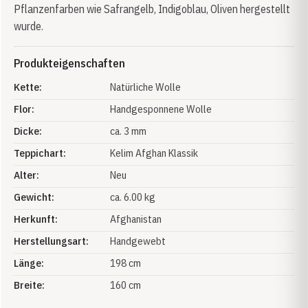
Pflanzenfarben wie Safrangelb, Indigoblau, Oliven hergestellt
wurde.
Produkteigenschaften
Kette:
Natürliche Wolle
Flor:
Handgesponnene Wolle
Dicke:
ca. 3 mm
Teppichart:
Kelim Afghan Klassik
Alter:
Neu
Gewicht:
ca. 6.00 kg
Herkunft:
Afghanistan
Herstellungsart:
Handgewebt
Länge:
198 cm
Breite:
160 cm