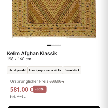
Kelim Afghan Klassik
198 x 160 cm
Handgewebt
Handgesponnene Wolle
Einzelstück
Ursprünglicher Preis:
830,00 €
581,00 €
-30%
inkl. MwSt.