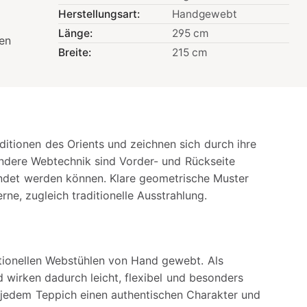
Herstellungsart:
Handgewebt
Länge:
295 cm
ven
Breite:
215 cm
itionen des Orients und zeichnen sich durch ihre
ondere Webtechnik sind Vorder- und Rückseite
endet werden können. Klare geometrische Muster
ne, zugleich traditionelle Ausstrahlung.
itionellen Webstühlen von Hand gewebt. Als
 wirken dadurch leicht, flexibel und besonders
t jedem Teppich einen authentischen Charakter und