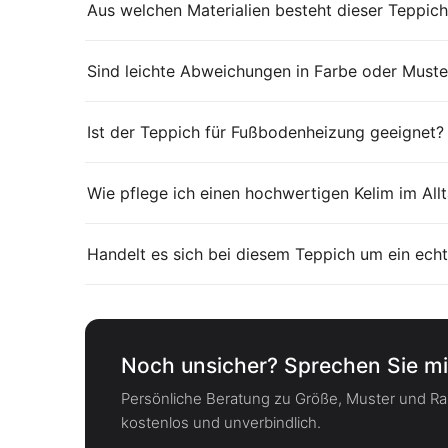
Aus welchen Materialien besteht dieser Teppich
Sind leichte Abweichungen in Farbe oder Muster
Ist der Teppich für Fußbodenheizung geeignet?
Wie pflege ich einen hochwertigen Kelim im All
Handelt es sich bei diesem Teppich um ein echt
Noch unsicher? Sprechen Sie mi
Persönliche Beratung zu Größe, Muster und 
kostenlos und unverbindlich.