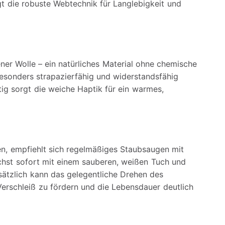
rgt die robuste Webtechnik für Langlebigkeit und
er Wolle – ein natürliches Material ohne chemische
besonders strapazierfähig und widerstandsfähig
ig sorgt die weiche Haptik für ein warmes,
en, empfiehlt sich regelmäßiges Staubsaugen mit
chst sofort mit einem sauberen, weißen Tuch und
sätzlich kann das gelegentliche Drehen des
erschleiß zu fördern und die Lebensdauer deutlich