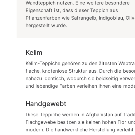
Wandteppich nutzen. Eine weitere besondere
Eigenschaft ist, dass dieser Teppich aus
Pflanzenfarben wie Safrangelb, Indigoblau, Oli
hergestellt wurde.
Kelim
Kelim-Teppiche gehören zu den ältesten Webtrad
flache, knotenlose Struktur aus. Durch die bes
nahezu identisch, wodurch sie beidseitig verw
und lebendige Farben verleihen ihnen eine moder
Handgewebt
Diese Teppiche werden in Afghanistan auf trad
Flachgewebe besitzen sie keinen hohen Flor und
modern. Die handwerkliche Herstellung verleih