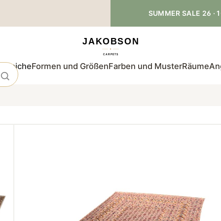
SUMMER SALE 26 · 1
teppiche
Formen und Größen
Farben und Muster
Räume
An