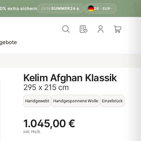
0% extra sichern
SUMMER26
DE · EUR
CODE
gebote
Kelim Afghan Klassik
295 x 215 cm
Handgewebt
Handgesponnene Wolle
Einzelstück
1.045,00 €
inkl. MwSt.