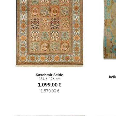
Kaschmir Seide
Kel
184 x 126 cm
1.099,00 €
1.570,00 €