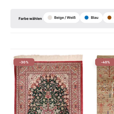
Beige / Weiß
Blau
Farbe wählen
-30%
-40%