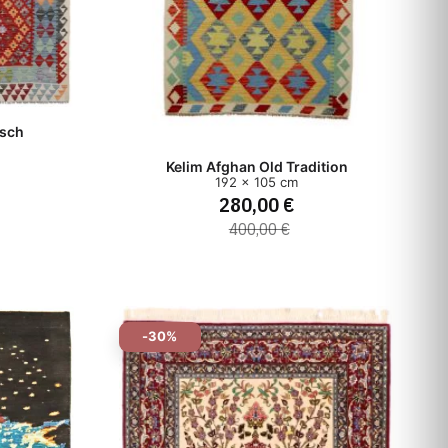
usch
Kelim Afghan Old Tradition
192 x 105 cm
280,00 €
400,00 €
-30%