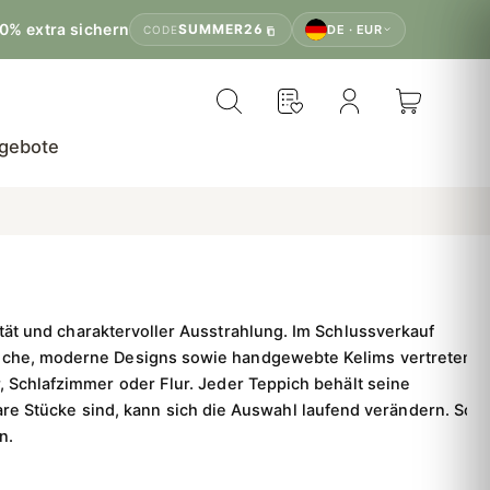
0% extra sichern
SUMMER26
DE · EUR
CODE
gebote
tät und charaktervoller Ausstrahlung.
Im Schlussverkauf
ppiche, moderne Designs sowie handgewebte Kelims vertreten
Schlafzimmer oder Flur. Jeder Teppich behält seine
re Stücke sind, kann sich die Auswahl laufend verändern. So
n.