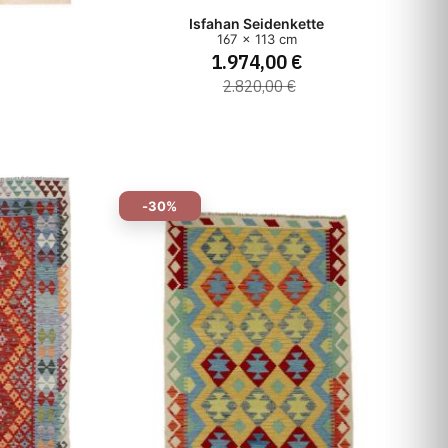
Isfahan Seidenkette
167 x 113 cm
1.974,00 €
2.820,00 €
-30%