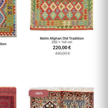
Kelim Afghan Old Tradition
200 x 149 cm
tion
220,00 €
440,00 €
-30%