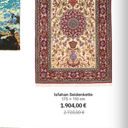
Isfahan Seidenkette
175 x 110 cm
1.904,00 €
2.720,00 €