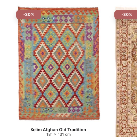
-30%
-30%
Kelim Afghan Old Tradition
181 x 131 cm