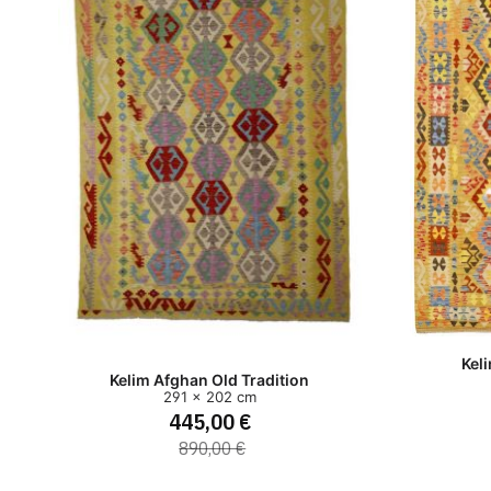
Kel
Kelim Afghan Old Tradition
291 x 202 cm
445,00 €
890,00 €