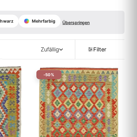
chwarz
Mehrfarbig
Überspringen
Zufällig
Filter
-50%