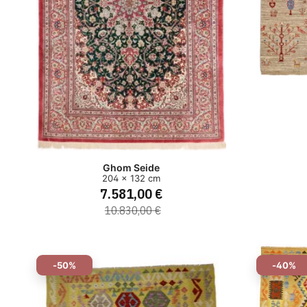
Ghom Seide
204 x 132 cm
7.581,00 €
10.830,00 €
-50%
-40%