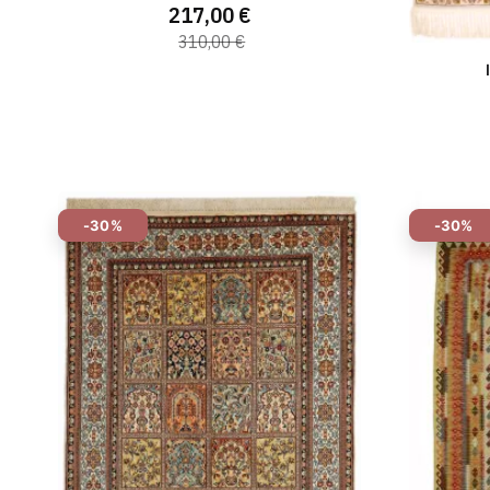
217,00 €
310,00 €
-30%
-30%