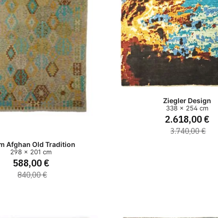
Ziegler Design
338 x 254 cm
2.618,00 €
3.740,00 €
im Afghan Old Tradition
298 x 201 cm
588,00 €
840,00 €