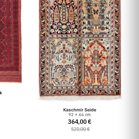
ik
Kaschmir Seide
92 x 64 cm
364,00 €
520,00 €