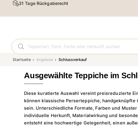
Kostenloser Versand & Rückversand
Orient
Startseite
Angebote
Schlussverkauf
Ausgewählte Teppiche im Schl
Diese kuratierte Auswahl vereint preisreduzierte E
können klassische Perserteppiche, handgeknüpfte 
sein. Unterschiedliche Formate, Farben und Muster
individuelle Herkunft, Materialwirkung und besonde
entsteht eine hochwertige Gelegenheit, einen auße