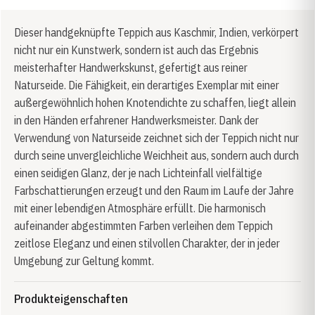
Dieser handgeknüpfte Teppich aus Kaschmir, Indien, verkörpert
nicht nur ein Kunstwerk, sondern ist auch das Ergebnis
meisterhafter Handwerkskunst, gefertigt aus reiner
Naturseide. Die Fähigkeit, ein derartiges Exemplar mit einer
außergewöhnlich hohen Knotendichte zu schaffen, liegt allein
in den Händen erfahrener Handwerksmeister. Dank der
Verwendung von Naturseide zeichnet sich der Teppich nicht nur
durch seine unvergleichliche Weichheit aus, sondern auch durch
einen seidigen Glanz, der je nach Lichteinfall vielfältige
Farbschattierungen erzeugt und den Raum im Laufe der Jahre
mit einer lebendigen Atmosphäre erfüllt. Die harmonisch
aufeinander abgestimmten Farben verleihen dem Teppich
zeitlose Eleganz und einen stilvollen Charakter, der in jeder
Umgebung zur Geltung kommt.
Produkteigenschaften