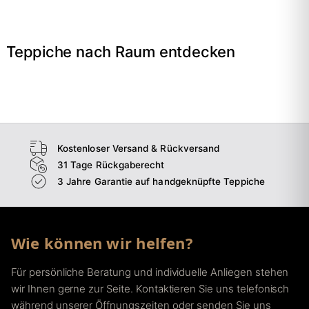
Teppiche nach Raum entdecken
→
Wohnzimmer
→
Schlafzimmer
→
Esszimmer
→
Flur
Kostenloser Versand & Rückversand
31 Tage Rückgaberecht
3 Jahre Garantie auf handgeknüpfte Teppiche
Wie können wir helfen?
Für persönliche Beratung und individuelle Anliegen stehen
wir Ihnen gerne zur Seite. Kontaktieren Sie uns telefonisch
während unserer Öffnungszeiten oder senden Sie uns