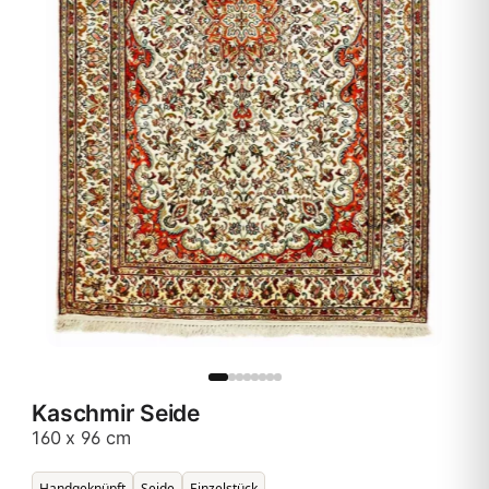
Kaschmir Seide
160 x 96 cm
Handgeknüpft
Seide
Einzelstück