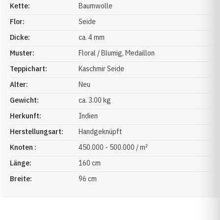
Kette:
Baumwolle
Flor:
Seide
Dicke:
ca. 4 mm
Muster:
Floral / Blumig
, Medaillon
Teppichart:
Kaschmir Seide
Alter:
Neu
Gewicht:
ca. 3.00 kg
Herkunft:
Indien
Herstellungsart:
Handgeknüpft
Knoten :
450.000 - 500.000 / m²
Länge:
160 cm
Breite:
96 cm