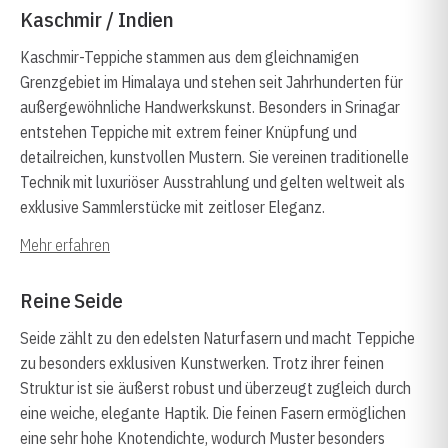
Kaschmir / Indien
Kaschmir-Teppiche stammen aus dem gleichnamigen
Grenzgebiet im Himalaya und stehen seit Jahrhunderten für
außergewöhnliche Handwerkskunst. Besonders in Srinagar
entstehen Teppiche mit extrem feiner Knüpfung und
detailreichen, kunstvollen Mustern. Sie vereinen traditionelle
Technik mit luxuriöser Ausstrahlung und gelten weltweit als
exklusive Sammlerstücke mit zeitloser Eleganz.
Mehr erfahren
Reine Seide
Seide zählt zu den edelsten Naturfasern und macht Teppiche
zu besonders exklusiven Kunstwerken. Trotz ihrer feinen
Struktur ist sie äußerst robust und überzeugt zugleich durch
eine weiche, elegante Haptik. Die feinen Fasern ermöglichen
eine sehr hohe Knotendichte, wodurch Muster besonders