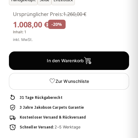
Ursprünglicher Preis:
1.260,00 €
1.008,00 €
-20%
Inhalt:
1
inkl. MwSt.
In den Warenkorb
Zur Wunschliste
31 Tage Rückgaberecht
3 Jahre Jakobson Carpets Garantie
Kostenloser Versand & Rückversand
Schneller Versand:
2–5 Werktage