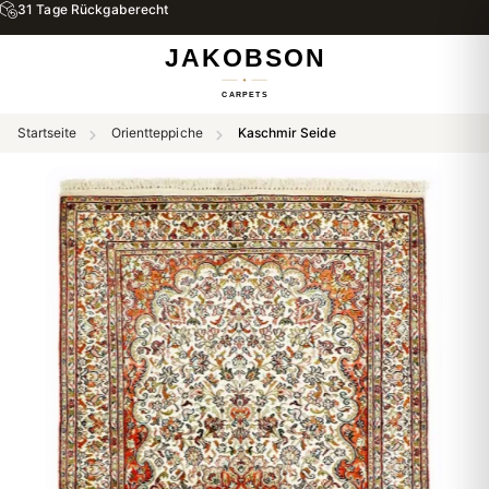
31 Tage Rückgaberecht
Startseite
Orientteppiche
Kaschmir Seide