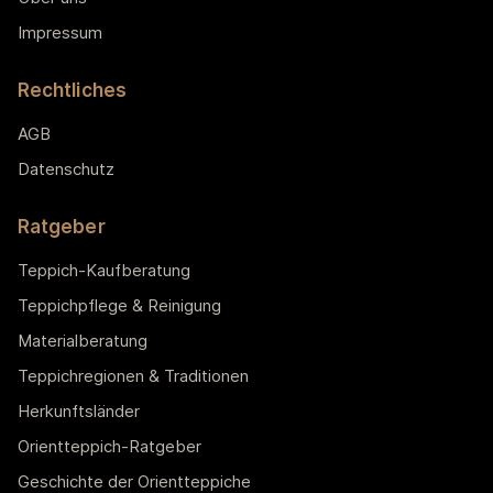
Impressum
Rechtliches
AGB
Datenschutz
Ratgeber
Teppich-Kaufberatung
Teppichpflege & Reinigung
Materialberatung
Teppichregionen & Traditionen
Herkunftsländer
Orientteppich-Ratgeber
Geschichte der Orientteppiche