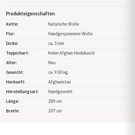
Produkteigenschaften
Kette:
Natürliche Wolle
Flor:
Handgesponnene Wolle
Dicke:
ca. 3 mm
Teppichart:
Kelim Afghan Hindukusch
Alter:
Neu
Gewicht:
ca. 9.00 kg
Herkunft:
Afghanistan
Herstellungsart:
Handgewebt
Länge:
289 cm
Breite:
207 cm