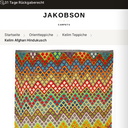
31 Tage Rückgaberecht
Startseite
Orientteppiche
Kelim Teppiche
Kelim Afghan Hindukusch