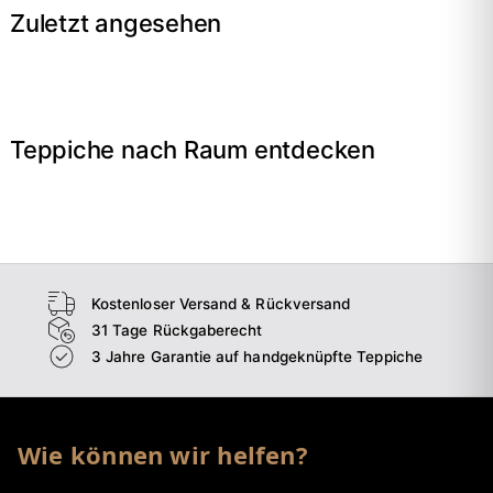
Zuletzt angesehen
Teppiche nach Raum entdecken
→
Wohnzimmer
→
Schlafzimmer
→
Esszimmer
→
Flur
Kostenloser Versand & Rückversand
31 Tage Rückgaberecht
3 Jahre Garantie auf handgeknüpfte Teppiche
Wie können wir helfen?