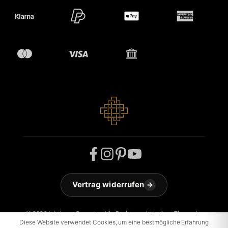
Vertrag widerrufen
→
© 2026 Jakobson Carpets - Alle Rechte vorbehalten. Theme by
ThemeWare®
Diese Website verwendet Cookies, um eine bestmögliche Erfahrung