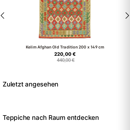
Kelim Afghan Old Tradition
200 x 149 cm
220,00 €
440,00 €
Zuletzt angesehen
Teppiche nach Raum entdecken
→
Wohnzimmer
→
Schlafzimmer