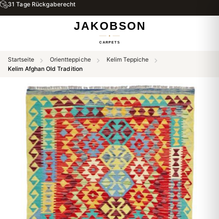
31 Tage Rückgaberecht
Startseite
Orientteppiche
Kelim Teppiche
Kelim Afghan Old Tradition