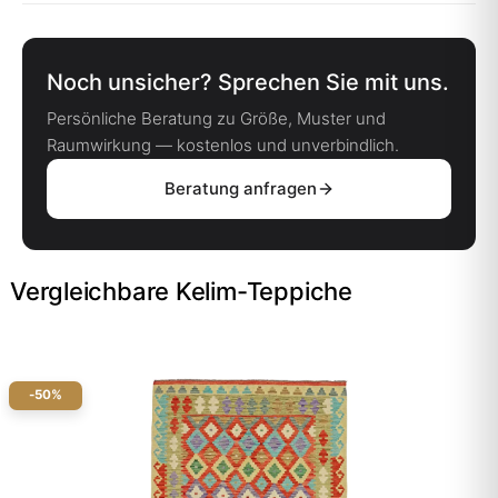
Noch unsicher? Sprechen Sie mit uns.
Persönliche Beratung zu Größe, Muster und
Raumwirkung — kostenlos und unverbindlich.
Beratung anfragen
Vergleichbare Kelim-Teppiche
-50%