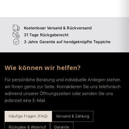
→
Esszimmer
→
Flur
Kostenloser Versand & Rückversand
31 Tage Rückgaberecht
3 Jahre Garantie auf handgeknüpfte Teppiche
Wie können wir helfen?
Für persönliche Beratung und individuelle Anliegen stehen
wir Ihnen gerne zur Seite. Kontaktieren Sie uns telefonisch
während unserer Öffnungszeiten oder senden Sie uns
jederzeit eine E-Mail.
Häufige Fragen (FAQ)
Versand & Zahlung
Rückgabe & Widerruf
Garantie