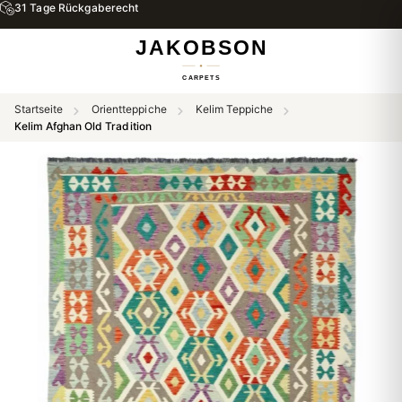
31 Tage Rückgaberecht
Startseite
Orientteppiche
Kelim Teppiche
Kelim Afghan Old Tradition