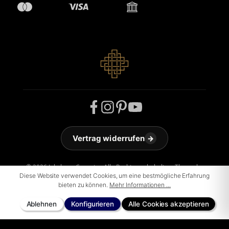
Vertrag widerrufen
→
© 2026 Jakobson Carpets - Alle Rechte vorbehalten. Theme by
Diese Website verwendet Cookies, um eine bestmögliche Erfahrung
ThemeWare®
bieten zu können.
Mehr Informationen ...
Ablehnen
Konfigurieren
Alle Cookies akzeptieren