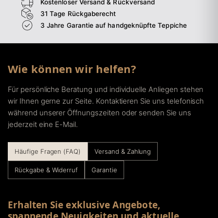
Kostenloser Versand & Rückversand
31 Tage Rückgaberecht
3 Jahre Garantie auf handgeknüpfte Teppiche
Wie können wir helfen?
Für persönliche Beratung und individuelle Anliegen stehen
wir Ihnen gerne zur Seite. Kontaktieren Sie uns telefonisch
während unserer Öffnungszeiten oder senden Sie uns
jederzeit eine E-Mail.
Häufige Fragen (FAQ)
Versand & Zahlung
Rückgabe & Widerruf
Garantie
Erhalten Sie exklusive Angebote,
spannende Neuigkeiten und aktuelle