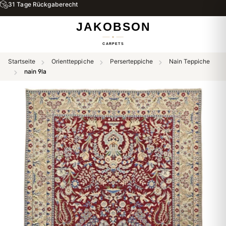
31 Tage Rückgaberecht
Startseite
Orientteppiche
Perserteppiche
Nain Teppiche
nain 9la