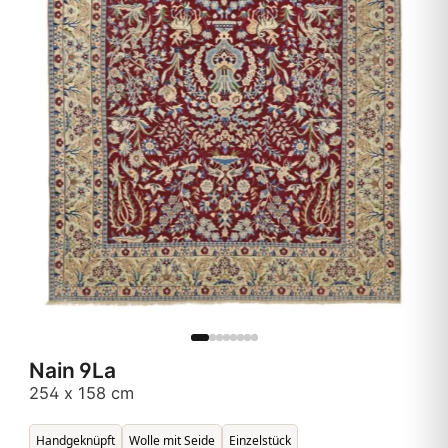
Nain 9La
254 x 158 cm
Handgeknüpft
Wolle mit Seide
Einzelstück