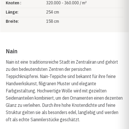
Knoten :
320.000 - 360.000 / m²
Länge:
254 cm
Breite:
158 cm
Nain
Nain ist eine traditionsreiche Stadt im Zentraliran und gehört
zu den bedeutendsten Zentren der persischen
Teppichknüpferei. Nain-Teppiche sind bekannt für ihre feine
Handwerkskunst, filigranen Muster und elegante
Farbgestaltung. Hochwertige Wolle wird mit gezielten
Seidenanteilen kombiniert, um den Ornamenten einen dezenten
Glanz zu verleihen. Durch ihre hohe Knotendichte und feine
Struktur gelten sie als besonders edel, langlebig und werden
oft als echte Sammlerstücke geschätzt.