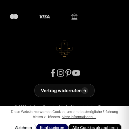
Vertrag widerrufen
→
© 2026 Jakobson Carpets - Alle Rechte vorbehalten. Theme by
Diese Website verwendet Cookies, um eine bestmögliche Erfahrung
ThemeWare®
bieten zu können.
Mehr Informationen ...
Ablehnen
Konfigurieren
Alle Cookies akzeptieren