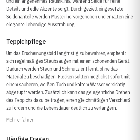
und ein angenehmes Raumklima, während Seide für feine
Details und edle Akzente sorgt. Durch gezielt eingesetzte
Seidenanteile werden Muster hervorgehoben und erhalten eine
elegante, lebendige Ausstrahlung.
Teppichpflege
Um das Erscheinungsbild langfristig zu bewahren, empfiehlt
sich regelmäßiges Staubsaugen mit einem schonenden Gerät.
Dadurch werden Staub und Schmutz entfernt, ohne das
Material zu beschädigen. Flecken sollten möglichst sofort mit
einem sauberen, weißen Tuch und kaltem Wasser vorsichtig
abgetupft werden. Zusätzlich kann das gelegentliche Drehen
des Teppichs dazu beitragen, einen gleichmäßigen Verschleiß
zu fördern und die Lebensdauer deutlich zu verlängern.
Mehr erfahren
Häufige Fragen