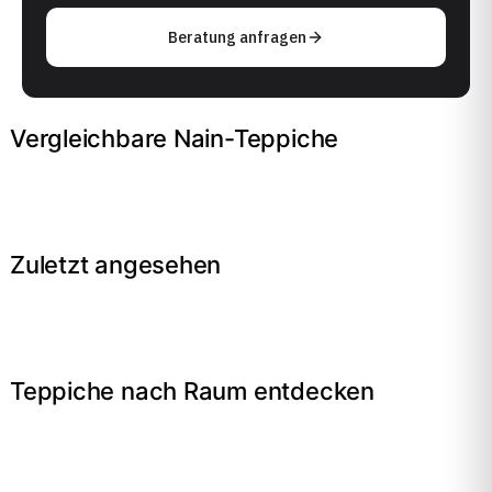
Beratung anfragen
Vergleichbare Nain-Teppiche
Zuletzt angesehen
Teppiche nach Raum entdecken
→
Wohnzimmer
→
Schlafzimmer
→
Esszimmer
→
Flur