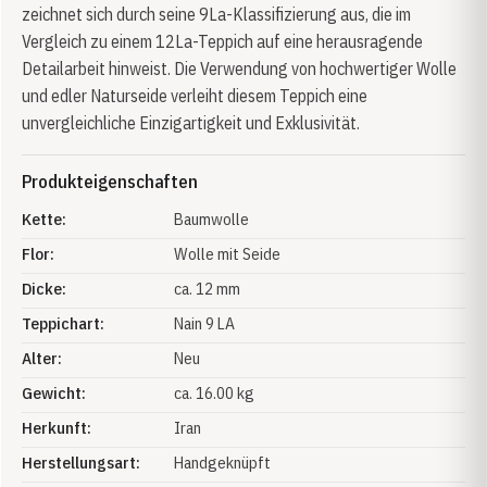
zeichnet sich durch seine 9La-Klassifizierung aus, die im
Vergleich zu einem 12La-Teppich auf eine herausragende
Detailarbeit hinweist. Die Verwendung von hochwertiger Wolle
und edler Naturseide verleiht diesem Teppich eine
unvergleichliche Einzigartigkeit und Exklusivität.
Produkteigenschaften
Kette:
Baumwolle
Flor:
Wolle mit Seide
Dicke:
ca. 12 mm
Teppichart:
Nain 9 LA
Alter:
Neu
Gewicht:
ca. 16.00 kg
Herkunft:
Iran
Herstellungsart:
Handgeknüpft