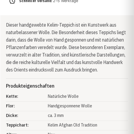
Schneller Versand:
2–5 Werktage
Dieser handgewebte Kelim-Teppich ist ein Kunstwerk aus
naturbelassener Wolle. Die Besonderheit dieses Teppichs liegt
darin, dass die Wolle von Hand gesponnen und mit natürlichen
Pflanzenfarben veredelt wurde. Diese besonderen Exemplare,
verwurzelt in alter Tradition, sind künstlerische Darstellungen,
die die reiche kulturelle Vielfalt und das kunstvolle Handwerk
des Orients eindrucksvoll zum Ausdruck bringen.
Produkteigenschaften
Kette:
Natürliche Wolle
Flor:
Handgesponnene Wolle
Dicke:
ca. 3 mm
Teppichart:
Kelim Afghan Old Tradition