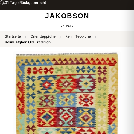
31 Tage Rückgaberecht
Startseite
Orientteppiche
Kelim Teppiche
Kelim Afghan Old Tradition