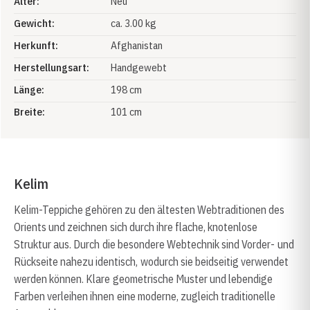
Alter:
Neu
Gewicht:
ca. 3.00 kg
Herkunft:
Afghanistan
Herstellungsart:
Handgewebt
Länge:
198 cm
Breite:
101 cm
Kelim
Kelim-Teppiche gehören zu den ältesten Webtraditionen des
Orients und zeichnen sich durch ihre flache, knotenlose
Struktur aus. Durch die besondere Webtechnik sind Vorder- und
Rückseite nahezu identisch, wodurch sie beidseitig verwendet
werden können. Klare geometrische Muster und lebendige
Farben verleihen ihnen eine moderne, zugleich traditionelle