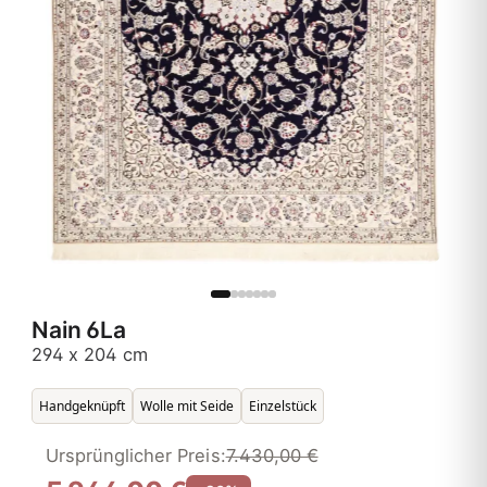
Nain 6La
294 x 204 cm
Handgeknüpft
Wolle mit Seide
Einzelstück
Ursprünglicher Preis:
7.430,00 €