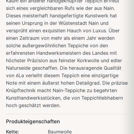
Kaum ein anderer handgeknüpfter Teppich erfreut
sich eines vergleichbaren Rufs wie der aus Nain.
Dieses meisterhaft handgefertigte Kunstwerk hat
seinen Ursprung in der Wüstenstadt Nain und
versprüht einen exquisiten Hauch von Luxus. Über
einen Zeitraum von mehr als einem Jahr werden
solche außergewöhnlichen Teppiche von den
erfahrensten Handwerksmeistern des Landes mit
höchster Präzision aus feinster Korkwolle und edler
Naturseide geschaffen. Die herausragende Qualität
von 6La verleiht diesem Teppich eine einzigartige
Note mit einem äußerst hohen Detailgrad. Die präzise
Knüpftechnik macht Nain-Teppiche zu begehrten
Kunsthandwerksstücken, die von Teppichliebhabern
hoch geschätzt werden.
Produkteigenschaften
Kette:
Baumwolle