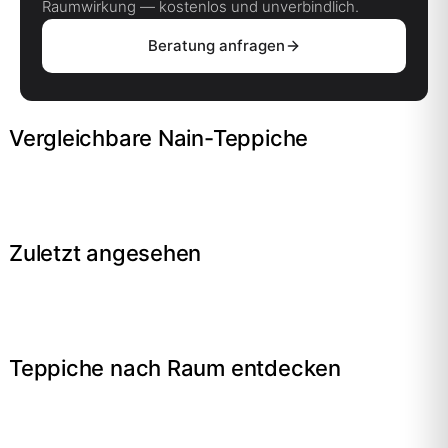
Raumwirkung — kostenlos und unverbindlich.
Beratung anfragen
Vergleichbare Nain-Teppiche
Zuletzt angesehen
Teppiche nach Raum entdecken
→
Wohnzimmer
→
Schlafzimmer
→
Esszimmer
→
Flur