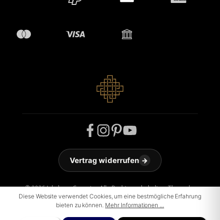
Vertrag widerrufen
→
© 2026 Jakobson Carpets - Alle Rechte vorbehalten. Theme by
Diese Website verwendet Cookies, um eine bestmögliche Erfahrung
ThemeWare®
bieten zu können.
Mehr Informationen ...