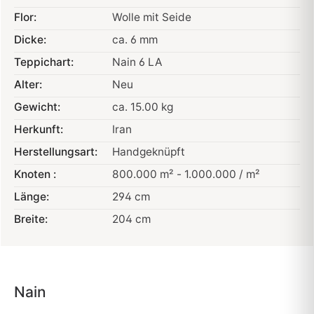
Flor:
Wolle mit Seide
Dicke:
ca. 6 mm
Teppichart:
Nain 6 LA
Alter:
Neu
Gewicht:
ca. 15.00 kg
Herkunft:
Iran
Herstellungsart:
Handgeknüpft
Knoten :
800.000 m² - 1.000.000 / m²
Länge:
294 cm
Breite:
204 cm
Nain