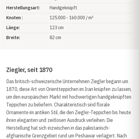
Herstellungsart:
Handgeknüpft
Knoten :
125.000 - 160.000 / m²
Länge:
123 cm
Breite:
82 cm
Ziegler, seit 1870
Das britisch-schweizerische Unternehmen Ziegler begann um
1870, diese Art von Orientteppichen im Iran knüpfen zu lassen,
um den europäischen Markt mit hochwertigen handgeknüpften
Teppichen zu beliefern. Charakteristisch sind florale
Ornamente im antiken Stil, die den Ziegler-Teppichen bis heute
ihren eleganten und zeitlosen Ausdruck verleihen. Die
Herstellung hat sich inzwischen in das pakistanisch-
afghanische Grenzgebiet rund um Peshawar verlagert. Nach