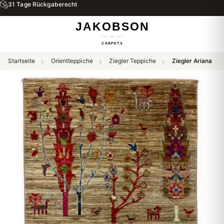
31 Tage Rückgaberecht
Startseite
Orientteppiche
Ziegler Teppiche
Ziegler Ariana