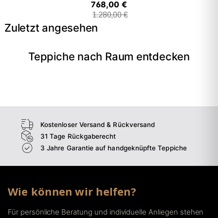
768,00 €
1.280,00 €
Zuletzt angesehen
Teppiche nach Raum entdecken
→
Wohnzimmer
→
Schlafzimmer
→
Esszimmer
→
Flur
Kostenloser Versand & Rückversand
31 Tage Rückgaberecht
3 Jahre Garantie auf handgeknüpfte Teppiche
Wie können wir helfen?
Für persönliche Beratung und individuelle Anliegen stehen