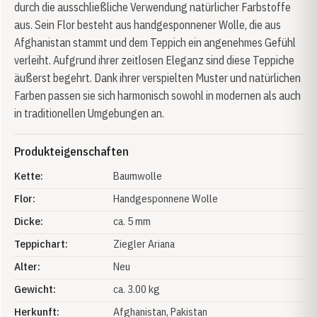
durch die ausschließliche Verwendung natürlicher Farbstoffe
aus. Sein Flor besteht aus handgesponnener Wolle, die aus
Afghanistan stammt und dem Teppich ein angenehmes Gefühl
verleiht. Aufgrund ihrer zeitlosen Eleganz sind diese Teppiche
äußerst begehrt. Dank ihrer verspielten Muster und natürlichen
Farben passen sie sich harmonisch sowohl in modernen als auch
in traditionellen Umgebungen an.
Produkteigenschaften
Kette:
Baumwolle
Flor:
Handgesponnene Wolle
Dicke:
ca. 5 mm
Teppichart:
Ziegler Ariana
Alter:
Neu
Gewicht:
ca. 3.00 kg
Herkunft:
Afghanistan
, Pakistan