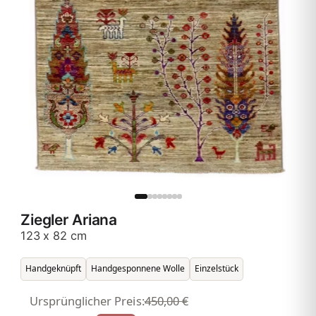
Ziegler Ariana
123 x 82 cm
Handgeknüpft
Handgesponnene Wolle
Einzelstück
Ursprünglicher Preis:
450,00 €