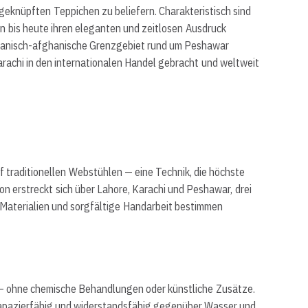
eknüpften Teppichen zu beliefern. Charakteristisch sind
en bis heute ihren eleganten und zeitlosen Ausdruck
kistanisch-afghanische Grenzgebiet rund um Peshawar
rachi in den internationalen Handel gebracht und weltweit
 traditionellen Webstühlen — eine Technik, die höchste
on erstreckt sich über Lahore, Karachi und Peshawar, drei
 Materialien und sorgfältige Handarbeit bestimmen
— ohne chemische Behandlungen oder künstliche Zusätze.
trapazierfähig und widerstandsfähig gegenüber Wasser und