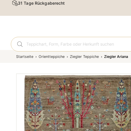
31 Tage Rückgaberecht
Orient
Startseite
Orientteppiche
Ziegler Teppiche
Ziegler Ariana