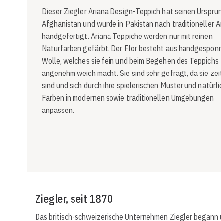
Dieser Ziegler Ariana Design-Teppich hat seinen Ursprun
Afghanistan und wurde in Pakistan nach traditioneller A
handgefertigt. Ariana Teppiche werden nur mit reinen
Naturfarben gefärbt. Der Flor besteht aus handgespon
Wolle, welches sie fein und beim Begehen des Teppichs
angenehm weich macht. Sie sind sehr gefragt, da sie zei
sind und sich durch ihre spielerischen Muster und natürl
Farben in modernen sowie traditionellen Umgebungen
anpassen.
Ziegler, seit 1870
Das britisch-schweizerische Unternehmen Ziegler begann u