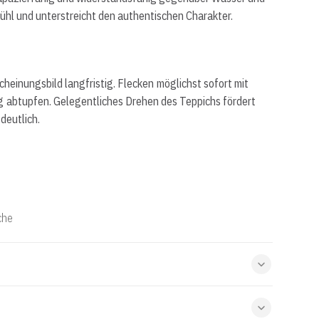
hl und unterstreicht den authentischen Charakter.
inungsbild langfristig. Flecken möglichst sofort mit
g abtupfen. Gelegentliches Drehen des Teppichs fördert
deutlich.
che