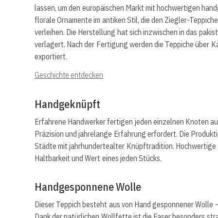
lassen, um den europäischen Markt mit hochwertigen handg
florale Ornamente im antiken Stil, die den Ziegler-Teppich
verleihen. Die Herstellung hat sich inzwischen in das pa
verlagert. Nach der Fertigung werden die Teppiche über Ka
exportiert.
Geschichte entdecken
Handgeknüpft
Erfahrene Handwerker fertigen jeden einzelnen Knoten auf
Präzision und jahrelange Erfahrung erfordert. Die Produkti
Städte mit jahrhundertealter Knüpftradition. Hochwertige
Haltbarkeit und Wert eines jeden Stücks.
Handgesponnene Wolle
Dieser Teppich besteht aus von Hand gesponnener Wolle 
Dank der natürlichen Wollfette ist die Faser besonders s