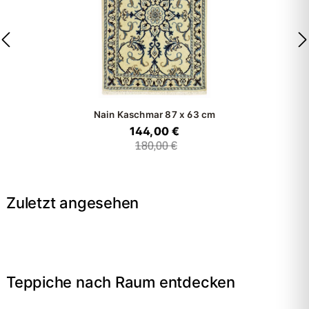
Nain Kaschmar
87 x 63 cm
144,00 €
180,00 €
Zuletzt angesehen
Teppiche nach Raum entdecken
→
Wohnzimmer
→
Schlafzimmer