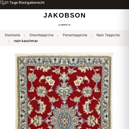
31 Tage Rückgaberecht
Startseite
Orientteppiche
Perserteppiche
Nain Teppiche
nain kaschmar