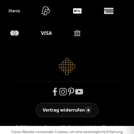
Vertrag widerrufen
→
© 2026 Jakobson Carpets - Alle Rechte vorbehalten. Theme by
Diese Website verwendet Cookies, um eine bestmögliche Erfahrung
ThemeWare®