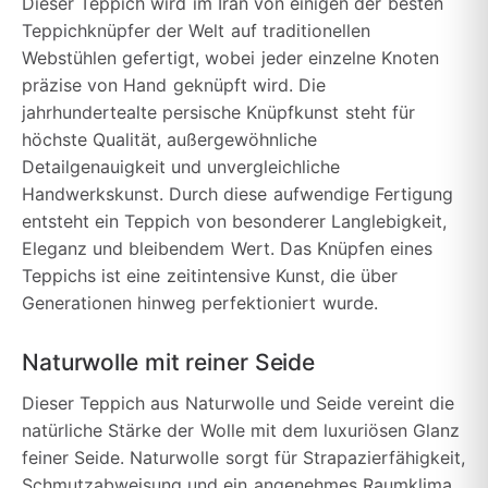
Dieser Teppich wird im Iran von einigen der besten
Teppichknüpfer der Welt auf traditionellen
Webstühlen gefertigt, wobei jeder einzelne Knoten
präzise von Hand geknüpft wird. Die
jahrhundertealte persische Knüpfkunst steht für
höchste Qualität, außergewöhnliche
Detailgenauigkeit und unvergleichliche
Handwerkskunst. Durch diese aufwendige Fertigung
entsteht ein Teppich von besonderer Langlebigkeit,
Eleganz und bleibendem Wert. Das Knüpfen eines
Teppichs ist eine zeitintensive Kunst, die über
Generationen hinweg perfektioniert wurde.
Naturwolle mit reiner Seide
Dieser Teppich aus Naturwolle und Seide vereint die
natürliche Stärke der Wolle mit dem luxuriösen Glanz
feiner Seide. Naturwolle sorgt für Strapazierfähigkeit,
Schmutzabweisung und ein angenehmes Raumklima,