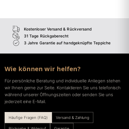
→
Esszimmer
→
Flur
Kostenloser Versand & Rückversand
31 Tage Rückgaberecht
3 Jahre Garantie auf handgeknüpfte Teppiche
Wie können wir helfen?
Für persönliche Beratung und individuelle Anliegen stehen
wir Ihnen gerne zur Seite. Kontaktieren Sie uns telefonisch
während unserer Öffnungszeiten oder senden Sie uns
jederzeit eine E-Mail.
Häufige Fragen (FAQ)
Versand & Zahlung
Rückgabe & Widerruf
Garantie