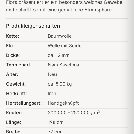
Flors präsentiert er ein besonders weiches Gewebe
und schafft somit eine gemütliche Atmosphäre.
Produkteigenschaften
Kette:
Baumwolle
Flor:
Wolle mit Seide
Dicke:
ca. 12 mm
Teppichart:
Nain Kaschmar
Alter:
Neu
Gewicht:
ca. 5.00 kg
Herkunft:
Iran
Herstellungsart:
Handgeknüpft
Knoten :
200.000 - 250.000 / m²
Länge:
198 cm
Breite:
77 cm