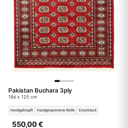
Pakistan Buchara 3ply
186 x 125 cm
Handgeknüpft
Handgesponnene Wolle
Einzelstück
550,00 €