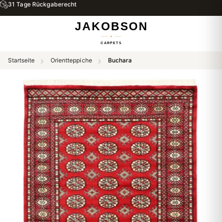
31 Tage Rückgaberecht
Startseite
Orientteppiche
Buchara