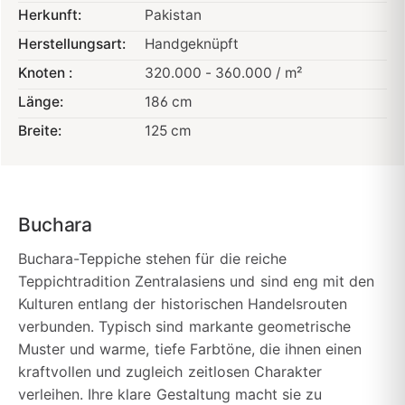
Herkunft:
Pakistan
Herstellungsart:
Handgeknüpft
Knoten :
320.000 - 360.000 / m²
Länge:
186 cm
Breite:
125 cm
Buchara
Buchara-Teppiche stehen für die reiche
Teppichtradition Zentralasiens und sind eng mit den
Kulturen entlang der historischen Handelsrouten
verbunden. Typisch sind markante geometrische
Muster und warme, tiefe Farbtöne, die ihnen einen
kraftvollen und zugleich zeitlosen Charakter
verleihen. Ihre klare Gestaltung macht sie zu