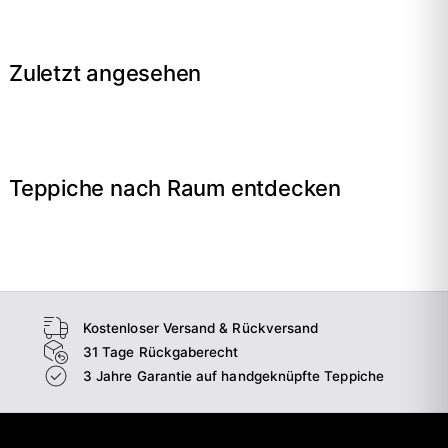
Zuletzt angesehen
Teppiche nach Raum entdecken
→
Wohnzimmer
→
Schlafzimmer
→
Esszimmer
→
Flur
Kostenloser Versand & Rückversand
31 Tage Rückgaberecht
3 Jahre Garantie auf handgeknüpfte Teppiche