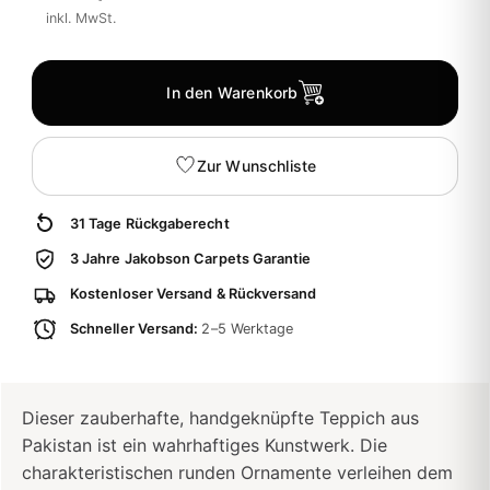
inkl. MwSt.
In den Warenkorb
Zur Wunschliste
31 Tage Rückgaberecht
3 Jahre Jakobson Carpets Garantie
Kostenloser Versand & Rückversand
Schneller Versand:
2–5 Werktage
Dieser zauberhafte, handgeknüpfte Teppich aus
Pakistan ist ein wahrhaftiges Kunstwerk. Die
charakteristischen runden Ornamente verleihen dem