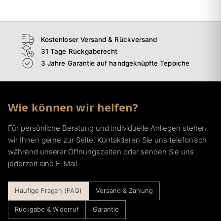
→
Flur
Kostenloser Versand & Rückversand
31 Tage Rückgaberecht
3 Jahre Garantie auf handgeknüpfte Teppiche
Wie können wir helfen?
Für persönliche Beratung und individuelle Anliegen stehen
wir Ihnen gerne zur Seite. Kontaktieren Sie uns telefonisch
während unserer Öffnungszeiten oder senden Sie uns
jederzeit eine E-Mail.
Häufige Fragen (FAQ)
Versand & Zahlung
Rückgabe & Widerruf
Garantie