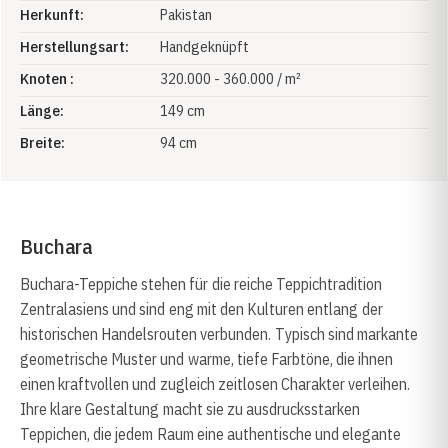
Herkunft:
Pakistan
Herstellungsart:
Handgeknüpft
Knoten :
320.000 - 360.000 / m²
Länge:
149 cm
Breite:
94 cm
Buchara
Buchara-Teppiche stehen für die reiche Teppichtradition
Zentralasiens und sind eng mit den Kulturen entlang der
historischen Handelsrouten verbunden. Typisch sind markante
geometrische Muster und warme, tiefe Farbtöne, die ihnen
einen kraftvollen und zugleich zeitlosen Charakter verleihen.
Ihre klare Gestaltung macht sie zu ausdrucksstarken
Teppichen, die jedem Raum eine authentische und elegante