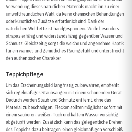
Verwendung dieses natürlichen Materials macht ihn zu einer
umweltfreundlichen Wahl, da keine chemischen Behandlungen
oder künstlichen Zusätze erforderlich sind. Dank der
natürlichen Wollfette ist handgesponnene Wolle besonders
strapazierfähig und widerstandsfähig gegenüber Wasser und
Schmutz. Gleichzeitig sorgt die weiche und angenehme Haptik
für ein warmes und gemütliches Raumgefühl und unterstreicht
den authentischen Charakter.
Teppichpflege
Um das Erscheinungsbild langfristig zu bewahren, empfiehlt
sich regelmäßiges Staubsaugen mit einem schonenden Gerät.
Dadurch werden Staub und Schmutz entfernt, ohne das
Material zu beschädigen. Flecken sollten möglichst sofort mit
einem sauberen, weißen Tuch und kaltem Wasser vorsichtig
abgetupft werden. Zusätzlich kann das gelegentliche Drehen
des Teppichs dazu beitragen, einen gleichmäßigen Verschleiß