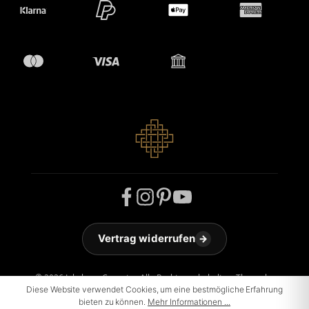
Vertrag widerrufen
→
© 2026 Jakobson Carpets - Alle Rechte vorbehalten. Theme by
ThemeWare®
Diese Website verwendet Cookies, um eine bestmögliche Erfahrung
bieten zu können.
Mehr Informationen ...