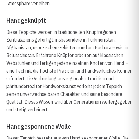
Atmosphäre verleihen.
Handgeknüpft
Diese Teppiche werden in traditionellen Knüpfregionen
Zentralasiens gefertigt, insbesondere in Turkmenistan,
Afghanistan, usbekischen Gebieten rund um Buchara sowie in
Belutschistan. Erfahrene Knüpfer arbeiten auf klassischen
Webstühlen und fertigen jeden einzelnen Knoten von Hand –
eine Technik, die höchste Präzision und handwerkliches Können
erfordert. Die Verbindung aus regionaler Tradition und
jahrhundertealter Handwerkskunst verleiht jedem Teppich
seinen unverwechselbaren Charakter und seine besondere
Qualität. Dieses Wissen wird über Generationen weitergegeben
und stetig verfeinert.
Handgesponnene Wolle
Dieser Teppich besteht aus von Hand gesponnener Wolle. Die