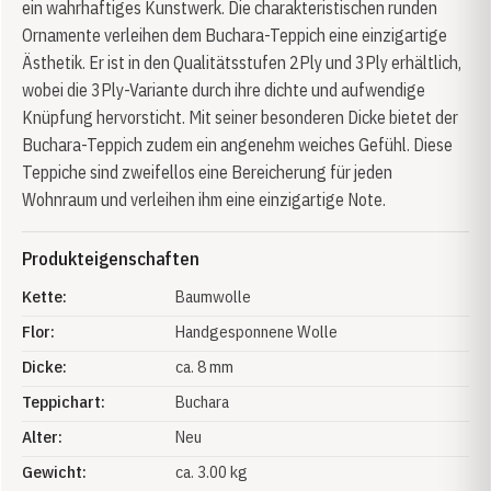
ein wahrhaftiges Kunstwerk. Die charakteristischen runden
Ornamente verleihen dem Buchara-Teppich eine einzigartige
Ästhetik. Er ist in den Qualitätsstufen 2Ply und 3Ply erhältlich,
wobei die 3Ply-Variante durch ihre dichte und aufwendige
Knüpfung hervorsticht. Mit seiner besonderen Dicke bietet der
Buchara-Teppich zudem ein angenehm weiches Gefühl. Diese
Teppiche sind zweifellos eine Bereicherung für jeden
Wohnraum und verleihen ihm eine einzigartige Note.
Produkteigenschaften
Kette:
Baumwolle
Flor:
Handgesponnene Wolle
Dicke:
ca. 8 mm
Teppichart:
Buchara
Alter:
Neu
Gewicht:
ca. 3.00 kg