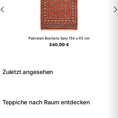
Pakistan Buchara 3ply
156 x 93 cm
360,00 €
Zuletzt angesehen
Teppiche nach Raum entdecken
→
Wohnzimmer
→
Schlafzimmer
→
Esszimmer