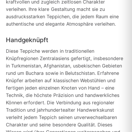
kraftvollen und zugleich zeitlosen Charakter
verleihen. Ihre klare Gestaltung macht sie zu
ausdrucksstarken Teppichen, die jedem Raum eine
authentische und elegante Atmosphäre verleihen.
Handgeknüpft
Diese Teppiche werden in traditionellen
Knüpfregionen Zentralasiens gefertigt, insbesondere
in Turkmenistan, Afghanistan, usbekischen Gebieten
rund um Buchara sowie in Belutschistan. Erfahrene
Knüpfer arbeiten auf klassischen Webstühlen und
fertigen jeden einzelnen Knoten von Hand – eine
Technik, die höchste Präzision und handwerkliches
Können erfordert. Die Verbindung aus regionaler
Tradition und jahrhundertealter Handwerkskunst
verleiht jedem Teppich seinen unverwechselbaren
Charakter und seine besondere Qualität. Dieses
Wissen wird über Generationen weitergegeben und