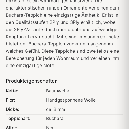
Pakistan ist ein wahrhaftiges Kunstwerk. Die
charakteristischen runden Ornamente verleihen dem
Buchara-Teppich eine einzigartige Ästhetik. Er ist in
den Qualitätsstufen 2Ply und 3Ply erhältlich, wobei
die 3Ply-Variante durch ihre dichte und aufwendige
Knüpfung hervorsticht. Mit seiner besonderen Dicke
bietet der Buchara-Teppich zudem ein angenehm
weiches Gefühl. Diese Teppiche sind zweifellos eine
Bereicherung für jeden Wohnraum und verleihen ihm
eine einzigartige Note.
Produkteigenschaften
Kette:
Baumwolle
Flor:
Handgesponnene Wolle
Dicke:
ca. 8 mm
Teppichart:
Buchara
Alter:
Neu