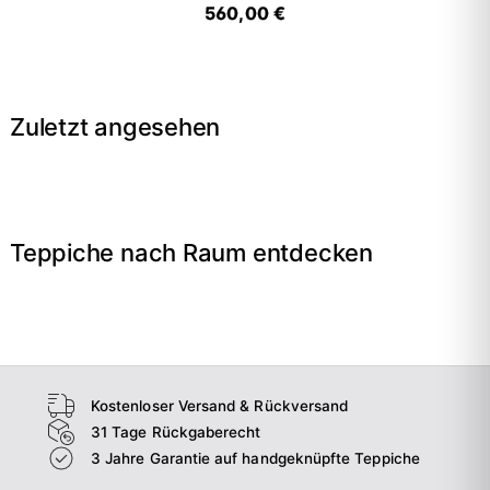
560,00 €
Zuletzt angesehen
Teppiche nach Raum entdecken
→
Wohnzimmer
→
Schlafzimmer
→
Esszimmer
→
Flur
Kostenloser Versand & Rückversand
31 Tage Rückgaberecht
3 Jahre Garantie auf handgeknüpfte Teppiche