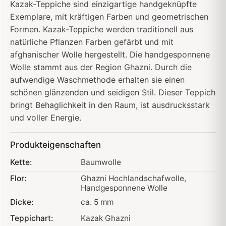
Kazak-Teppiche sind einzigartige handgeknüpfte
Exemplare, mit kräftigen Farben und geometrischen
Formen. Kazak-Teppiche werden traditionell aus
natürliche Pflanzen Farben gefärbt und mit
afghanischer Wolle hergestellt. Die handgesponnene
Wolle stammt aus der Region Ghazni. Durch die
aufwendige Waschmethode erhalten sie einen
schönen glänzenden und seidigen Stil. Dieser Teppich
bringt Behaglichkeit in den Raum, ist ausdrucksstark
und voller Energie.
Produkteigenschaften
Kette:
Baumwolle
Flor:
Ghazni Hochlandschafwolle
,
Handgesponnene Wolle
Dicke:
ca. 5 mm
Teppichart:
Kazak Ghazni