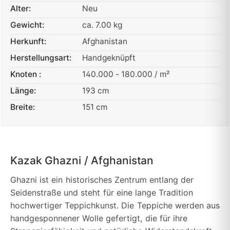
Alter:
Neu
Gewicht:
ca. 7.00 kg
Herkunft:
Afghanistan
Herstellungsart:
Handgeknüpft
Knoten :
140.000 - 180.000 / m²
Länge:
193 cm
Breite:
151 cm
Kazak Ghazni / Afghanistan
Ghazni ist ein historisches Zentrum entlang der
Seidenstraße und steht für eine lange Tradition
hochwertiger Teppichkunst. Die Teppiche werden aus
handgesponnener Wolle gefertigt, die für ihre