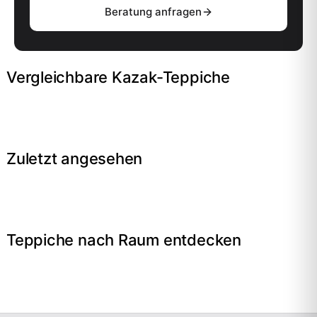
Beratung anfragen
Vergleichbare Kazak-Teppiche
Zuletzt angesehen
Teppiche nach Raum entdecken
→
Wohnzimmer
→
Schlafzimmer
→
Esszimmer
→
Flur