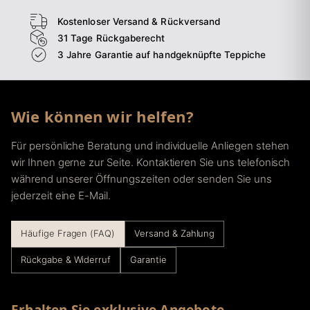
Kostenloser Versand & Rückversand
31 Tage Rückgaberecht
3 Jahre Garantie auf handgeknüpfte Teppiche
Wie können wir helfen?
Für persönliche Beratung und individuelle Anliegen stehen
wir Ihnen gerne zur Seite. Kontaktieren Sie uns telefonisch
während unserer Öffnungszeiten oder senden Sie uns
jederzeit eine E-Mail.
Häufige Fragen (FAQ)
Versand & Zahlung
Rückgabe & Widerruf
Garantie
Erhalten Sie exklusive Angebote,