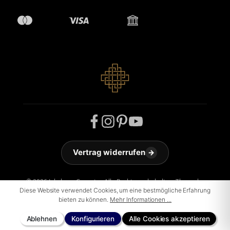
Vertrag widerrufen
→
© 2026 Jakobson Carpets - Alle Rechte vorbehalten. Theme by
ThemeWare®
Diese Website verwendet Cookies, um eine bestmögliche Erfahrung
bieten zu können.
Mehr Informationen ...
Ablehnen
Konfigurieren
Alle Cookies akzeptieren