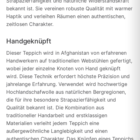
Strapazierfähigkeit und natürliche Widerstandskraft
bekannt ist. Sie vereinen robuste Qualität mit warmer
Haptik und verleihen Räumen einen authentischen,
zeitlosen Charakter.
Handgeknüpft
Dieser Teppich wird in Afghanistan von erfahrenen
Handwerkern auf traditionellen Webstühlen gefertigt,
wobei jeder einzelne Knoten von Hand geknüpft
wird. Diese Technik erfordert höchste Präzision und
jahrelange Erfahrung. Verwendet wird hochwertige
Hochlandschafwolle aus natürlichen Bergregionen,
die für ihre besondere Strapazierfähigkeit und
Qualität bekannt ist. Die Kombination aus
traditioneller Handarbeit und erstklassigen
Materialien verleiht jedem Teppich eine
außergewöhnliche Langlebigkeit und einen
authentischen Charakter. Das Knüpfen eines Teppichs