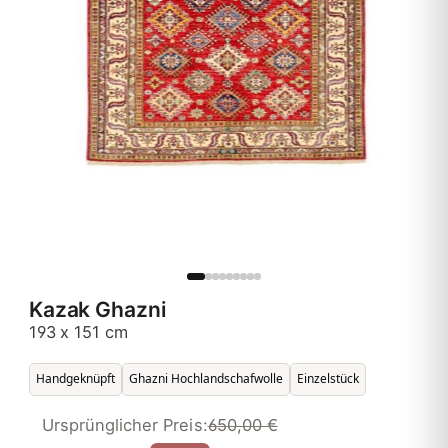
Kazak Ghazni
193 x 151 cm
Handgeknüpft
Ghazni Hochlandschafwolle
Einzelstück
Ursprünglicher Preis:
650,00 €