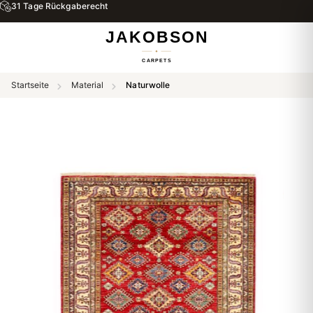
31 Tage Rückgaberecht
Startseite
Material
Naturwolle