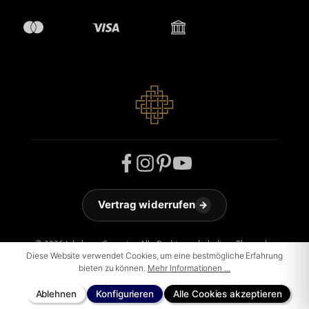
Vertrag widerrufen
→
© 2026 Jakobson Carpets - Alle Rechte vorbehalten. Theme by
ThemeWare®
Diese Website verwendet Cookies, um eine bestmögliche Erfahrung
bieten zu können.
Mehr Informationen ...
Ablehnen
Konfigurieren
Alle Cookies akzeptieren