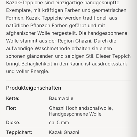
Kazak-Teppiche sind einzigartige handgeknüpfte
Exemplare, mit kräftigen Farben und geometrischen
Formen. Kazak-Teppiche werden traditionell aus
natürliche Pflanzen Farben gefärbt und mit
afghanischer Wolle hergestellt. Die handgesponnene
Wolle stammt aus der Region Ghazni. Durch die
aufwendige Waschmethode erhalten sie einen
schönen glänzenden und seidigen Stil. Dieser Teppich
bringt Behaglichkeit in den Raum, ist ausdrucksstark
und voller Energie.
Produkteigenschaften
Kette:
Baumwolle
Flor:
Ghazni Hochlandschafwolle
,
Handgesponnene Wolle
Dicke:
ca. 5 mm
Teppichart:
Kazak Ghazni