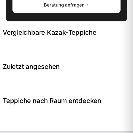
Beratung anfragen
Vergleichbare Kazak-Teppiche
Zuletzt angesehen
Teppiche nach Raum entdecken
→
Wohnzimmer
→
Schlafzimmer
→
Esszimmer
→
Flur