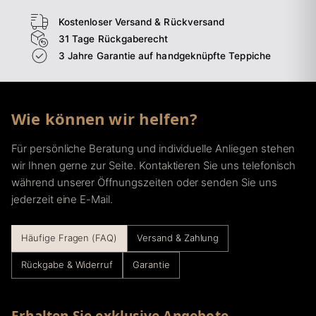
Kostenloser Versand & Rückversand
31 Tage Rückgaberecht
3 Jahre Garantie auf handgeknüpfte Teppiche
Wie können wir helfen?
Für persönliche Beratung und individuelle Anliegen stehen
wir Ihnen gerne zur Seite. Kontaktieren Sie uns telefonisch
während unserer Öffnungszeiten oder senden Sie uns
jederzeit eine E-Mail.
Häufige Fragen (FAQ)
Versand & Zahlung
Rückgabe & Widerruf
Garantie
Erhalten Sie exklusive Angebote,