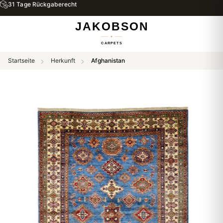
31 Tage Rückgaberecht
Startseite
Herkunft
Afghanistan