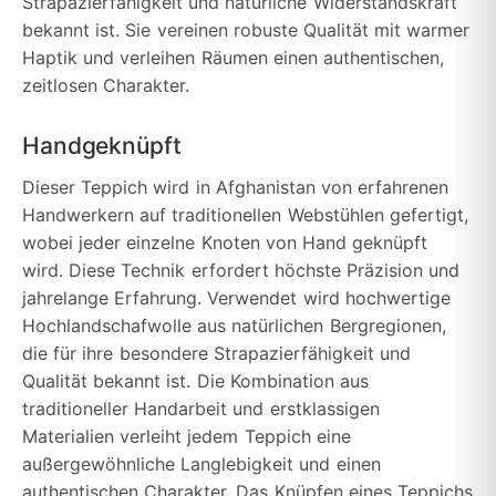
Strapazierfähigkeit und natürliche Widerstandskraft
bekannt ist. Sie vereinen robuste Qualität mit warmer
Haptik und verleihen Räumen einen authentischen,
zeitlosen Charakter.
Handgeknüpft
Dieser Teppich wird in Afghanistan von erfahrenen
Handwerkern auf traditionellen Webstühlen gefertigt,
wobei jeder einzelne Knoten von Hand geknüpft
wird. Diese Technik erfordert höchste Präzision und
jahrelange Erfahrung. Verwendet wird hochwertige
Hochlandschafwolle aus natürlichen Bergregionen,
die für ihre besondere Strapazierfähigkeit und
Qualität bekannt ist. Die Kombination aus
traditioneller Handarbeit und erstklassigen
Materialien verleiht jedem Teppich eine
außergewöhnliche Langlebigkeit und einen
authentischen Charakter. Das Knüpfen eines Teppichs