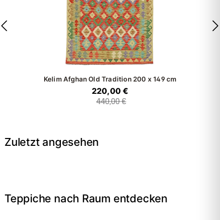
Kelim Afghan Old Tradition
200 x 149 cm
220,00 €
440,00 €
Zuletzt angesehen
Teppiche nach Raum entdecken
→
Wohnzimmer
→
Schlafzimmer