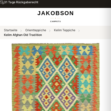
31 Tage Rückgaberecht
Startseite
Orientteppiche
Kelim Teppiche
Kelim Afghan Old Tradition