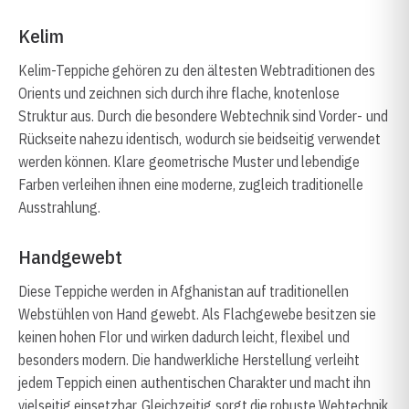
Kelim
Kelim-Teppiche gehören zu den ältesten Webtraditionen des
Orients und zeichnen sich durch ihre flache, knotenlose
Struktur aus. Durch die besondere Webtechnik sind Vorder- und
Rückseite nahezu identisch, wodurch sie beidseitig verwendet
werden können. Klare geometrische Muster und lebendige
Farben verleihen ihnen eine moderne, zugleich traditionelle
Ausstrahlung.
Handgewebt
Diese Teppiche werden in Afghanistan auf traditionellen
Webstühlen von Hand gewebt. Als Flachgewebe besitzen sie
keinen hohen Flor und wirken dadurch leicht, flexibel und
besonders modern. Die handwerkliche Herstellung verleiht
jedem Teppich einen authentischen Charakter und macht ihn
vielseitig einsetzbar. Gleichzeitig sorgt die robuste Webtechnik