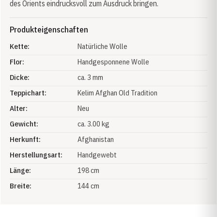
des Orients eindrucksvoll zum Ausdruck bringen.
Produkteigenschaften
Kette:
Natürliche Wolle
Flor:
Handgesponnene Wolle
Dicke:
ca. 3 mm
Teppichart:
Kelim Afghan Old Tradition
Alter:
Neu
Gewicht:
ca. 3.00 kg
Herkunft:
Afghanistan
Herstellungsart:
Handgewebt
Länge:
198 cm
Breite:
144 cm