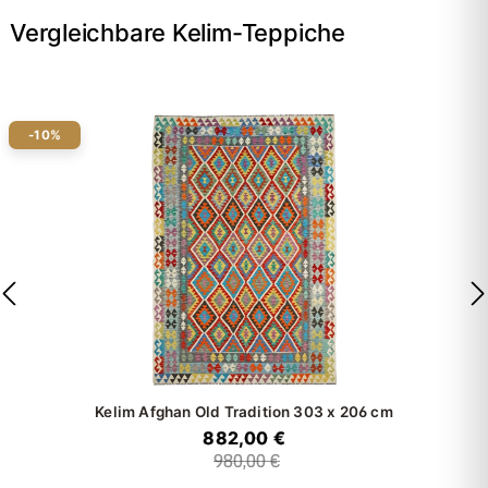
Vergleichbare Kelim-Teppiche
-10%
Kelim Afghan Old Tradition
303 x 206 cm
882,00 €
980,00 €