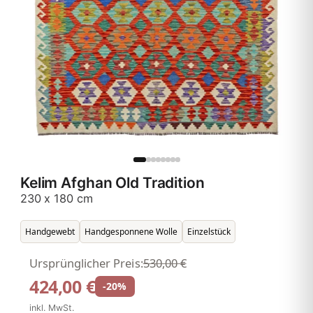
Kelim Afghan Old Tradition
230 x 180 cm
Handgewebt
Handgesponnene Wolle
Einzelstück
Ursprünglicher Preis:
530,00 €
424,00 €
-20%
inkl. MwSt.