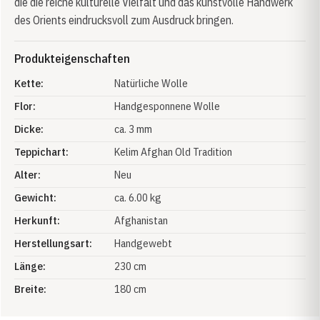
die die reiche kulturelle Vielfalt und das kunstvolle Handwerk
des Orients eindrucksvoll zum Ausdruck bringen.
Produkteigenschaften
Kette:
Natürliche Wolle
Flor:
Handgesponnene Wolle
Dicke:
ca. 3 mm
Teppichart:
Kelim Afghan Old Tradition
Alter:
Neu
Gewicht:
ca. 6.00 kg
Herkunft:
Afghanistan
Herstellungsart:
Handgewebt
Länge:
230 cm
Breite:
180 cm