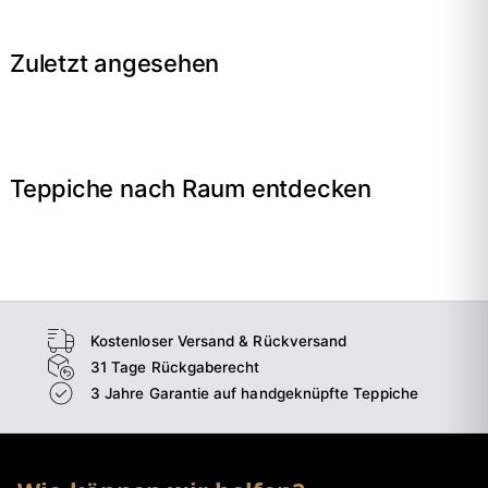
Zuletzt angesehen
Teppiche nach Raum entdecken
→
Wohnzimmer
→
Schlafzimmer
→
Esszimmer
→
Flur
Kostenloser Versand & Rückversand
31 Tage Rückgaberecht
3 Jahre Garantie auf handgeknüpfte Teppiche