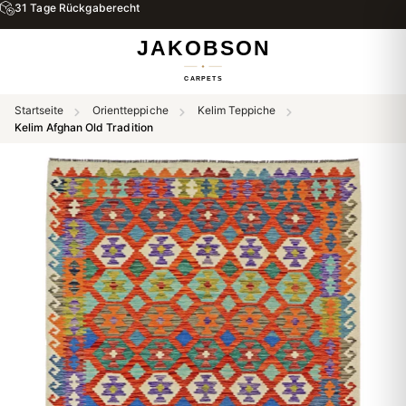
31 Tage Rückgaberecht
Startseite
Orientteppiche
Kelim Teppiche
Kelim Afghan Old Tradition