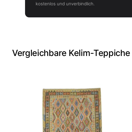
kostenlos und unverbindlich.
Vergleichbare Kelim-Teppiche