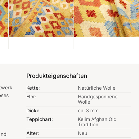
Produkteigenschaften
stwerk
Kette:
Natürliche Wolle
eses
Flor:
Handgesponnene
Wolle
Dicke:
ca. 3 mm
Teppichart:
Kelim Afghan Old
Tradition
Alter:
Neu
und