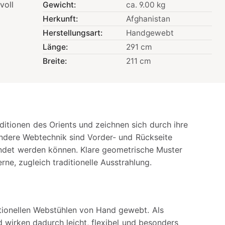
voll
Gewicht:
ca. 9.00 kg
Herkunft:
Afghanistan
Herstellungsart:
Handgewebt
Länge:
291 cm
Breite:
211 cm
itionen des Orients und zeichnen sich durch ihre
ondere Webtechnik sind Vorder- und Rückseite
endet werden können. Klare geometrische Muster
ne, zugleich traditionelle Ausstrahlung.
itionellen Webstühlen von Hand gewebt. Als
 wirken dadurch leicht, flexibel und besonders