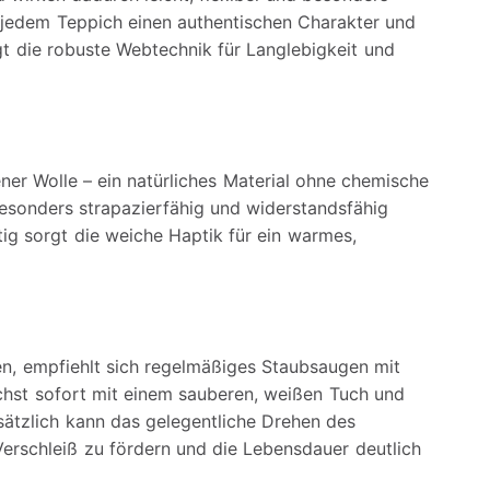
t jedem Teppich einen authentischen Charakter und
rgt die robuste Webtechnik für Langlebigkeit und
er Wolle – ein natürliches Material ohne chemische
besonders strapazierfähig und widerstandsfähig
ig sorgt die weiche Haptik für ein warmes,
en, empfiehlt sich regelmäßiges Staubsaugen mit
chst sofort mit einem sauberen, weißen Tuch und
sätzlich kann das gelegentliche Drehen des
erschleiß zu fördern und die Lebensdauer deutlich