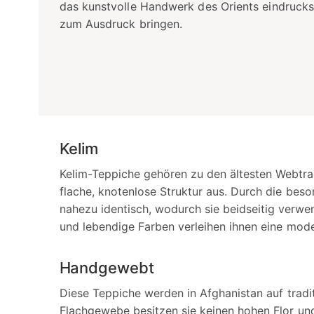
das kunstvolle Handwerk des Orients eindrucks
zum Ausdruck bringen.
Kelim
Kelim-Teppiche gehören zu den ältesten Webtrad
flache, knotenlose Struktur aus. Durch die bes
nahezu identisch, wodurch sie beidseitig verw
und lebendige Farben verleihen ihnen eine moder
Handgewebt
Diese Teppiche werden in Afghanistan auf trad
Flachgewebe besitzen sie keinen hohen Flor und