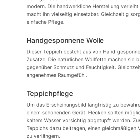
modern. Die handwerkliche Herstellung verleih
macht ihn vielseitig einsetzbar. Gleichzeitig so
einfache Pflege.
Handgesponnene Wolle
Dieser Teppich besteht aus von Hand gesponnen
Zusätze. Die natürlichen Wollfette machen sie 
gegenüber Schmutz und Feuchtigkeit. Gleichzeit
angenehmes Raumgefühl.
Teppichpflege
Um das Erscheinungsbild langfristig zu bewahr
einem schonenden Gerät. Flecken sollten mögli
kaltem Wasser vorsichtig abgetupft werden. Zu
Teppichs dazu beitragen, einen gleichmäßigen V
zu verlängern.