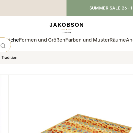
SUMMER SALE 26 · 1
teppiche
Formen und Größen
Farben und Muster
Räume
An
 Tradition