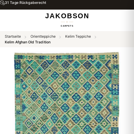
31 Tage Rückgaberecht
Startseite
Orientteppiche
Kelim Teppiche
Kelim Afghan Old Tradition