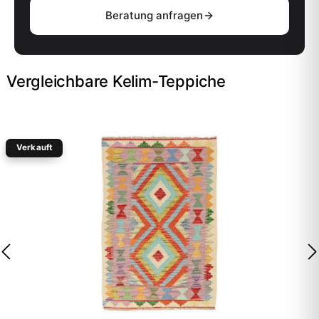
Beratung anfragen
Vergleichbare Kelim-Teppiche
Verkauft
-20%