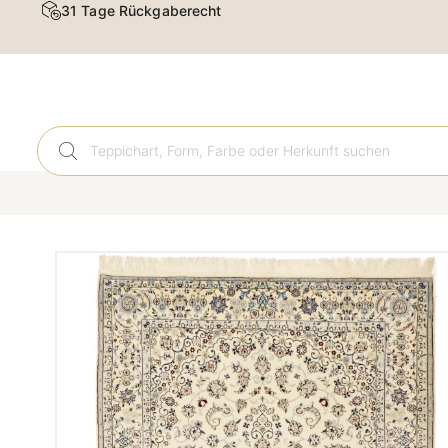
31 Tage Rückgaberecht
Orient