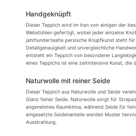
Handgeknüpft
Dieser Teppich wird im Iran von einigen der bes
Webstühlen gefertigt, wobei jeder einzelne Kno
jahrhundertealte persische Knüpfkunst steht fü
Detailgenauigkeit und unvergleichliche Handwe
entsteht ein Teppich von besonderer Langlebig
eines Teppichs ist eine zeitintensive Kunst, di
Naturwolle mit reiner Seide
Dieser Teppich aus Naturwolle und Seide vereint
Glanz feiner Seide. Naturwolle sorgt für Strap
angenehmes Raumklima, während Seide für feine
eingesetzte Seidenanteile werden Muster hervo
Ausstrahlung.