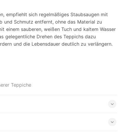
en, empfiehlt sich regelmäßiges Staubsaugen mit
 und Schmutz entfernt, ohne das Material zu
 mit einem sauberen, weißen Tuch und kaltem Wasser
das gelegentliche Drehen des Teppichs dazu
ördern und die Lebensdauer deutlich zu verlängern.
serer Teppiche