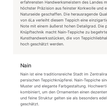
erfahrensten Handwerksmeistern des Landes m
höchster Präzision aus feinster Korkwolle und e
Naturseide geschaffen. Die herausragende Qual
von 6La verleiht diesem Teppich eine einzigart
Note mit einem äußerst hohen Detailgrad. Die 
Knüpftechnik macht Nain-Teppiche zu begehrt
Kunsthandwerksstücken, die von Teppichliebha
hoch geschätzt werden.
Nain
Nain ist eine traditionsreiche Stadt im Zentral
persischen Teppichknüpferei. Nain-Teppiche sind
Muster und elegante Farbgestaltung. Hochwertig
kombiniert, um den Ornamenten einen dezenten 
und feine Struktur gelten sie als besonders ede
geschätzt.