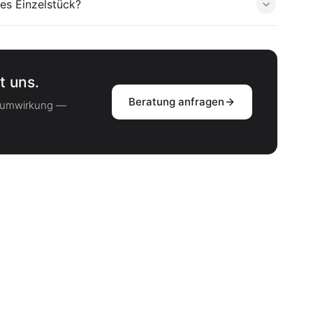
es Einzelstück?
t uns.
Beratung anfragen
Raumwirkung —