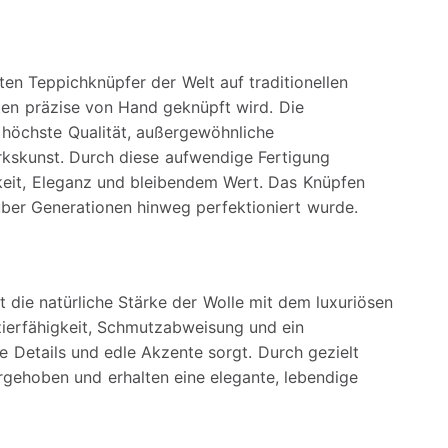
ten Teppichknüpfer der Welt auf traditionellen
ten präzise von Hand geknüpft wird. Die
r höchste Qualität, außergewöhnliche
rkskunst. Durch diese aufwendige Fertigung
keit, Eleganz und bleibendem Wert. Das Knüpfen
e über Generationen hinweg perfektioniert wurde.
 die natürliche Stärke der Wolle mit dem luxuriösen
azierfähigkeit, Schmutzabweisung und ein
 Details und edle Akzente sorgt. Durch gezielt
rgehoben und erhalten eine elegante, lebendige