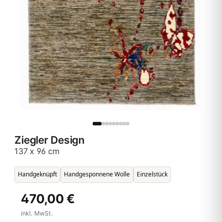
Ziegler Design
137 x 96 cm
Handgeknüpft
Handgesponnene Wolle
Einzelstück
470,00 €
inkl. MwSt.