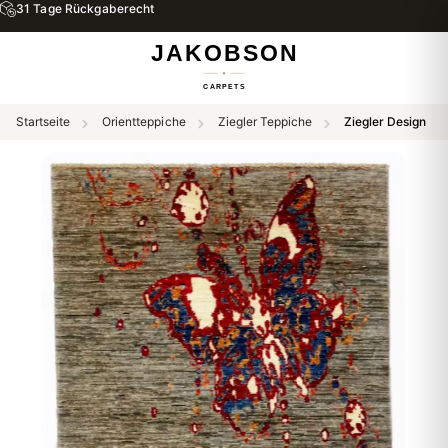
31 Tage Rückgaberecht
Startseite
Orientteppiche
Ziegler Teppiche
Ziegler Design