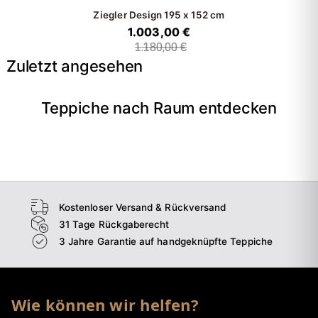
Ziegler Design
195 x 152 cm
1.003,00 €
1.180,00 €
Zuletzt angesehen
Teppiche nach Raum entdecken
→
Wohnzimmer
→
Schlafzimmer
→
Esszimmer
→
Flur
Kostenloser Versand & Rückversand
31 Tage Rückgaberecht
3 Jahre Garantie auf handgeknüpfte Teppiche
Wie können wir helfen?