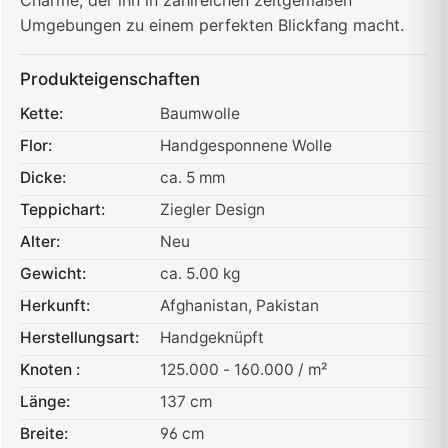
Umgebungen zu einem perfekten Blickfang macht.
Produkteigenschaften
Kette:
Baumwolle
Flor:
Handgesponnene Wolle
Dicke:
ca. 5 mm
Teppichart:
Ziegler Design
Alter:
Neu
Gewicht:
ca. 5.00 kg
Herkunft:
Afghanistan
, Pakistan
Herstellungsart:
Handgeknüpft
Knoten :
125.000 - 160.000 / m²
Länge:
137 cm
Breite:
96 cm