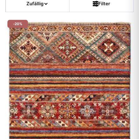
Zufällig
Filter
Preis
-20%