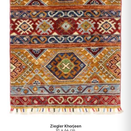
Ziegler Khorjeen
91 x 64 cm