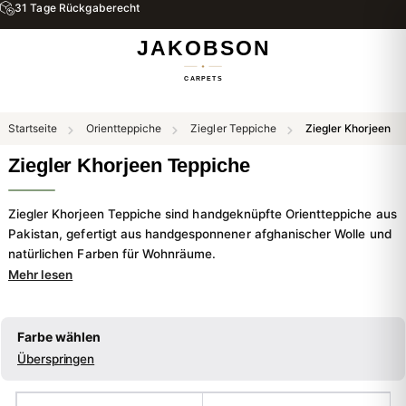
31 Tage Rückgaberecht
Startseite
Orientteppiche
Ziegler Teppiche
Ziegler Khorjeen
Ziegler Khorjeen Teppiche
Ziegler Khorjeen Teppiche sind handgeknüpfte Orientteppiche aus
Pakistan, gefertigt aus handgesponnener afghanischer Wolle und
natürlichen Farben für Wohnräume.
Mehr lesen
Farbe wählen
Überspringen