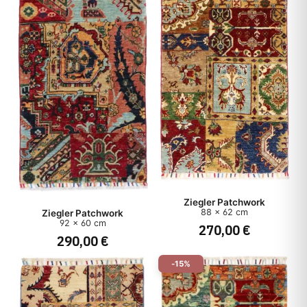
Ziegler Patchwork
88 x 62 cm
Ziegler Patchwork
92 x 60 cm
270,00 €
290,00 €
-15%