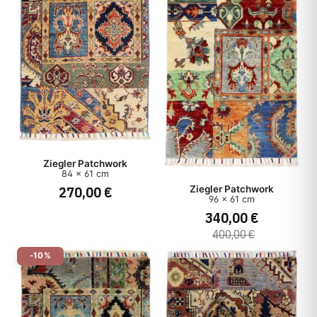
Ziegler Patchwork
84 x 61 cm
270,00 €
Ziegler Patchwork
96 x 61 cm
340,00 €
400,00 €
-10%