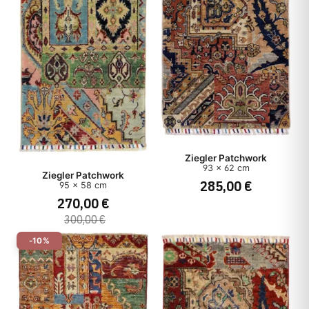
Ziegler Patchwork
93 x 62 cm
Ziegler Patchwork
285,00 €
95 x 58 cm
270,00 €
300,00 €
-10%