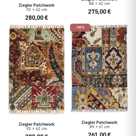
88 x 62 cm
Ziegler Patchwork
275,00 €
92 x 62 cm
Stil
280,00 €
-10%
Preis
Ziegler Patchwork
Ziegler Patchwork
89 x 61 cm
92 x 62 cm
261,00 €