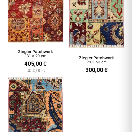
Ziegler Patchwork
131 x 90 cm
Ziegler Patchwork
405,00 €
98 x 60 cm
300,00 €
450,00 €