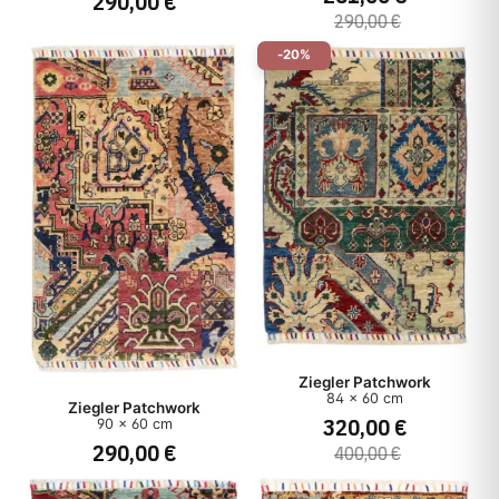
290,00 €
290,00 €
-20%
Ziegler Patchwork
84 x 60 cm
Ziegler Patchwork
320,00 €
90 x 60 cm
290,00 €
400,00 €