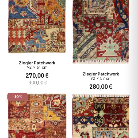
Ziegler Patchwork
92 x 61 cm
270,00 €
Ziegler Patchwork
92 x 57 cm
300,00 €
280,00 €
-10%