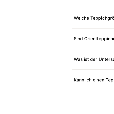
Welche Teppichgr
Sind Orientteppic
Was ist der Unters
Kann ich einen Tep