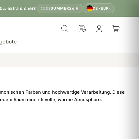
0% extra sichern
SUMMER26
DE · EUR
CODE
gebote
armonischen Farben und hochwertige Verarbeitung. Diese
 jedem Raum eine stilvolle, warme Atmosphäre.