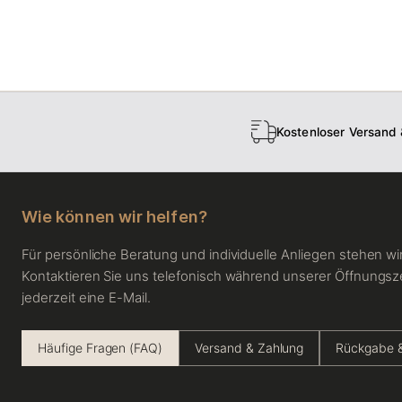
Kostenloser Versand
Wie können wir helfen?
Für persönliche Beratung und individuelle Anliegen stehen wir
Kontaktieren Sie uns telefonisch während unserer Öffnungsz
jederzeit eine E-Mail.
Häufige Fragen (FAQ)
Versand & Zahlung
Rückgabe &