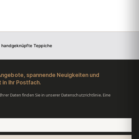
f handgeknüpfte Teppiche
 Angebote, spannende Neuigkeiten und
 in Ihr Postfach.
hrer Daten finden Sie in unserer Datenschutzrichtlinie. Eine
.