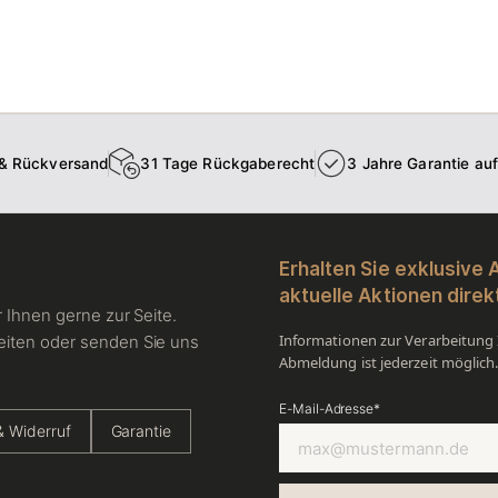
 & Rückversand
31 Tage Rückgaberecht
3 Jahre Garantie au
Erhalten Sie exklusive
aktuelle Aktionen direkt
 Ihnen gerne zur Seite.
Informationen zur Verarbeitung I
eiten oder senden Sie uns
Abmeldung ist jederzeit möglich
E-Mail-Adresse*
 Widerruf
Garantie