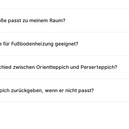
öße passt zu meinem Raum?
he für Fußbodenheizung geeignet?
chied zwischen Orientteppich und Perserteppich?
pich zurückgeben, wenn er nicht passt?