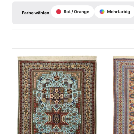
Rot / Orange
Mehrfarbig
Farbe wählen