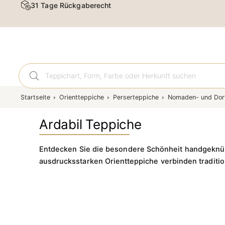
31 Tage Rückgaberecht
Orient
Startseite
Orientteppiche
Perserteppiche
Nomaden- und Dor
Ardabil Teppiche
Entdecken Sie die besondere Schönheit handgeknüpf
ausdrucksstarken Orientteppiche verbinden traditi