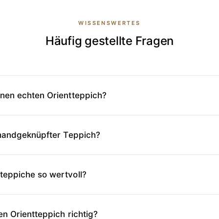
WISSENSWERTES
Häufig gestellte Fragen
nen echten Orientteppich?
 handgeknüpfter Teppich?
teppiche so wertvoll?
en Orientteppich richtig?