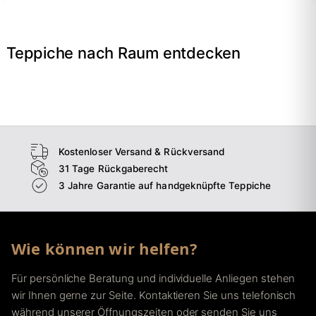
Teppiche nach Raum entdecken
→
Wohnzimmer
→
Schlafzimmer
→
Esszimmer
→
Flur
Kostenloser Versand & Rückversand
31 Tage Rückgaberecht
3 Jahre Garantie auf handgeknüpfte Teppiche
Wie können wir helfen?
Für persönliche Beratung und individuelle Anliegen stehen
wir Ihnen gerne zur Seite. Kontaktieren Sie uns telefonisch
während unserer Öffnungszeiten oder senden Sie uns