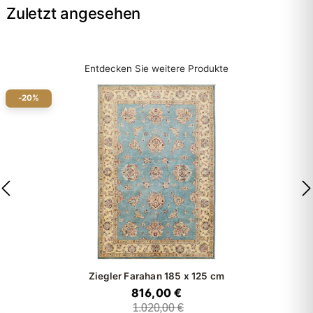
Zuletzt angesehen
Entdecken Sie weitere Produkte
-20%
Ziegler Farahan
185 x 125 cm
816,00 €
1.020,00 €