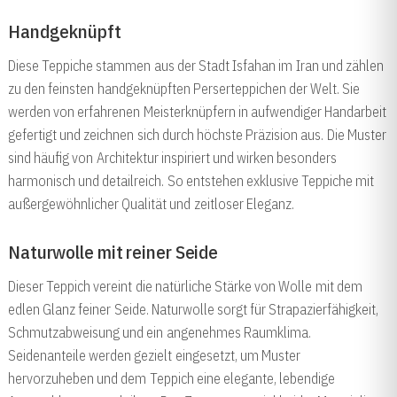
Handgeknüpft
Schneller Versand:
2–5 Werktage
Diese Teppiche stammen aus der Stadt Isfahan im Iran und zählen
zu den feinsten handgeknüpften Perserteppichen der Welt. Sie
werden von erfahrenen Meisterknüpfern in aufwendiger Handarbeit
gefertigt und zeichnen sich durch höchste Präzision aus. Die Muster
sind häufig von Architektur inspiriert und wirken besonders
harmonisch und detailreich. So entstehen exklusive Teppiche mit
außergewöhnlicher Qualität und zeitloser Eleganz.
Naturwolle mit reiner Seide
Dieser Teppich vereint die natürliche Stärke von Wolle mit dem
edlen Glanz feiner Seide. Naturwolle sorgt für Strapazierfähigkeit,
Schmutzabweisung und ein angenehmes Raumklima.
Seidenanteile werden gezielt eingesetzt, um Muster
hervorzuheben und dem Teppich eine elegante, lebendige