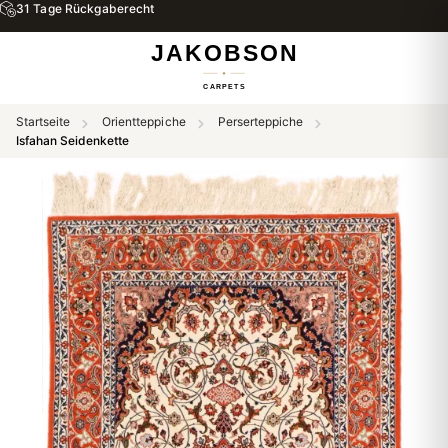
31 Tage Rückgaberecht
Startseite
Orientteppiche
Perserteppiche
Isfahan Seidenkette