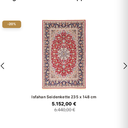
-20%
Isfahan Seidenkette
235 x 148 cm
5.152,00 €
6.440,00 €