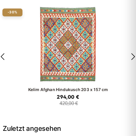
-30%
Kelim Afghan Hindukusch
203 x 157 cm
294,00 €
420,00 €
Zuletzt angesehen