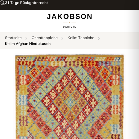
31 Tage Rückgaberecht
Startseite
Orientteppiche
Kelim Teppiche
Kelim Afghan Hindukusch