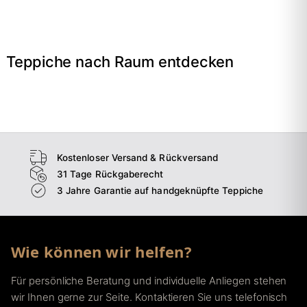
Teppiche nach Raum entdecken
→
Wohnzimmer
→
Schlafzimmer
→
Esszimmer
→
Flur
Kostenloser Versand & Rückversand
31 Tage Rückgaberecht
3 Jahre Garantie auf handgeknüpfte Teppiche
Wie können wir helfen?
Für persönliche Beratung und individuelle Anliegen stehen
wir Ihnen gerne zur Seite. Kontaktieren Sie uns telefonisch