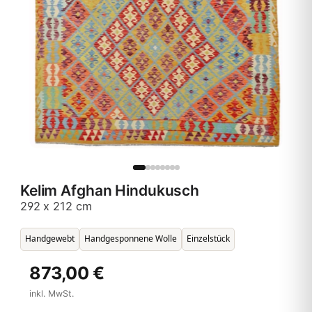
Kelim Afghan Hindukusch
292 x 212 cm
Handgewebt
Handgesponnene Wolle
Einzelstück
873,00 €
inkl. MwSt.