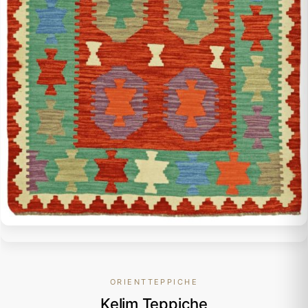
ORIENTTEPPICHE
Kelim Teppiche