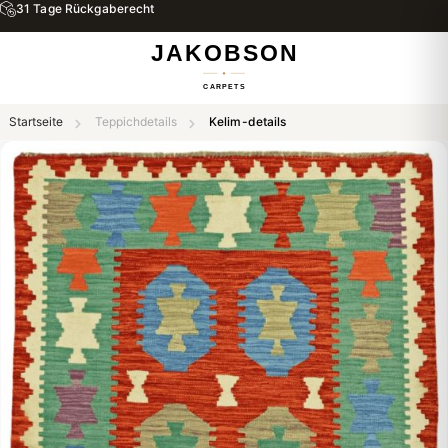
31 Tage Rückgaberecht
Startseite
Teppichdetails
Kelim-details