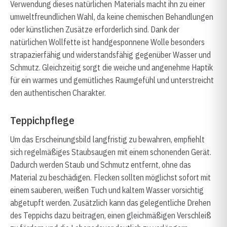
Verwendung dieses natürlichen Materials macht ihn zu einer
umweltfreundlichen Wahl, da keine chemischen Behandlungen
oder künstlichen Zusätze erforderlich sind. Dank der
natürlichen Wollfette ist handgesponnene Wolle besonders
strapazierfähig und widerstandsfähig gegenüber Wasser und
Schmutz. Gleichzeitig sorgt die weiche und angenehme Haptik
für ein warmes und gemütliches Raumgefühl und unterstreicht
den authentischen Charakter.
Teppichpflege
Um das Erscheinungsbild langfristig zu bewahren, empfiehlt
sich regelmäßiges Staubsaugen mit einem schonenden Gerät.
Dadurch werden Staub und Schmutz entfernt, ohne das
Material zu beschädigen. Flecken sollten möglichst sofort mit
einem sauberen, weißen Tuch und kaltem Wasser vorsichtig
abgetupft werden. Zusätzlich kann das gelegentliche Drehen
des Teppichs dazu beitragen, einen gleichmäßigen Verschleiß