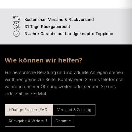
Kostenloser Versand & Rückversand
31 Tage Rückgaberecht
3 Jahre Garantie auf handgeknüpfte Teppiche
Wie können wir helfen?
Für persönliche Beratung und individuelle Anliegen stehen
wir Ihnen gerne zur Seite. Kontaktieren Sie uns telefonisch
während unserer Öffnungszeiten oder senden Sie uns
jederzeit eine E-Mail.
Häufige Fragen (FAQ)
Versand & Zahlung
Rückgabe & Widerruf
Garantie