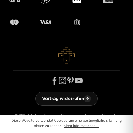
Vertrag widerrufen
→
© 2026 Jakobson Carpets - Alle Rechte vorbehalten. Theme by
ThemeWare®
Diese Website verwendet Cookies, um eine bestmögliche Erfahrung
bieten zu können.
Mehr Informationen ...