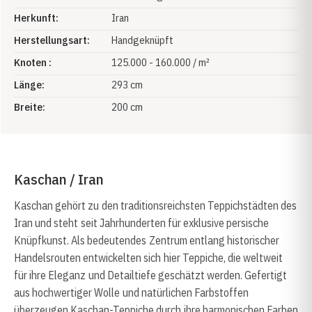
Herkunft:
Iran
Herstellungsart:
Handgeknüpft
Knoten :
125.000 - 160.000 / m²
Länge:
293 cm
Breite:
200 cm
Kaschan / Iran
Kaschan gehört zu den traditionsreichsten Teppichstädten des
Iran und steht seit Jahrhunderten für exklusive persische
Knüpfkunst. Als bedeutendes Zentrum entlang historischer
Handelsrouten entwickelten sich hier Teppiche, die weltweit
für ihre Eleganz und Detailtiefe geschätzt werden. Gefertigt
aus hochwertiger Wolle und natürlichen Farbstoffen
überzeugen Kaschan-Teppiche durch ihre harmonischen Farben