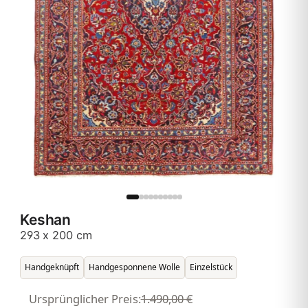
Keshan
293 x 200 cm
Handgeknüpft
Handgesponnene Wolle
Einzelstück
Ursprünglicher Preis:
1.490,00 €