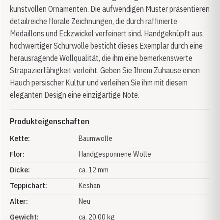
kunstvollen Ornamenten. Die aufwendigen Muster präsentieren
detailreiche florale Zeichnungen, die durch raffinierte
Medaillons und Eckzwickel verfeinert sind. Handgeknüpft aus
hochwertiger Schurwolle besticht dieses Exemplar durch eine
herausragende Wollqualität, die ihm eine bemerkenswerte
Strapazierfähigkeit verleiht. Geben Sie Ihrem Zuhause einen
Hauch persischer Kultur und verleihen Sie ihm mit diesem
eleganten Design eine einzigartige Note.
Produkteigenschaften
Kette:
Baumwolle
Flor:
Handgesponnene Wolle
Dicke:
ca. 12 mm
Teppichart:
Keshan
Alter:
Neu
Gewicht:
ca. 20.00 kg