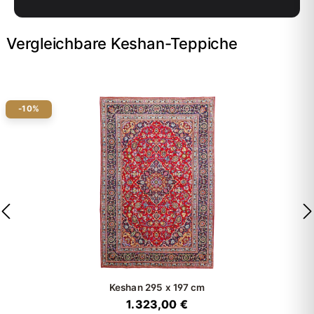
Vergleichbare Keshan-Teppiche
-10%
Keshan
295 x 197 cm
1.323,00 €