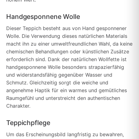
Handgesponnene Wolle
Dieser Teppich besteht aus von Hand gesponnener
Wolle. Die Verwendung dieses natürlichen Materials
macht ihn zu einer umweltfreundlichen Wahl, da keine
chemischen Behandlungen oder künstlichen Zusätze
erforderlich sind. Dank der natürlichen Wollfette ist
handgesponnene Wolle besonders strapazierfähig
und widerstandsfähig gegenüber Wasser und
Schmutz. Gleichzeitig sorgt die weiche und
angenehme Haptik für ein warmes und gemütliches
Raumgefühl und unterstreicht den authentischen
Charakter.
Teppichpflege
Um das Erscheinungsbild langfristig zu bewahren,