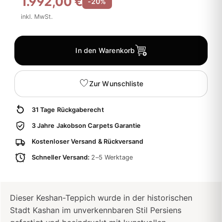
1.992,00 €
-20%
inkl. MwSt.
In den Warenkorb
Zur Wunschliste
31 Tage Rückgaberecht
3 Jahre Jakobson Carpets Garantie
Kostenloser Versand & Rückversand
Schneller Versand:
2–5 Werktage
Dieser Keshan-Teppich wurde in der historischen
Stadt Kashan im unverkennbaren Stil Persiens