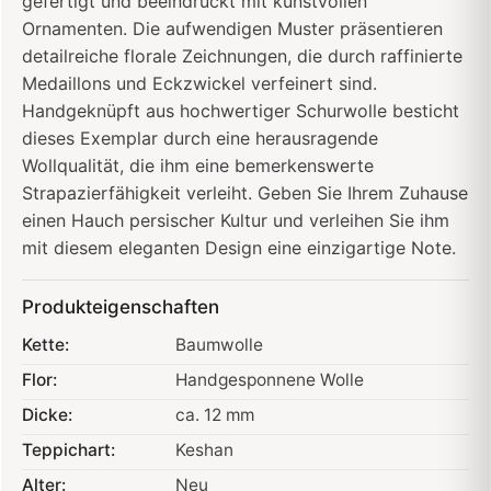
gefertigt und beeindruckt mit kunstvollen
Ornamenten. Die aufwendigen Muster präsentieren
detailreiche florale Zeichnungen, die durch raffinierte
Medaillons und Eckzwickel verfeinert sind.
Handgeknüpft aus hochwertiger Schurwolle besticht
dieses Exemplar durch eine herausragende
Wollqualität, die ihm eine bemerkenswerte
Strapazierfähigkeit verleiht. Geben Sie Ihrem Zuhause
einen Hauch persischer Kultur und verleihen Sie ihm
mit diesem eleganten Design eine einzigartige Note.
Produkteigenschaften
Kette:
Baumwolle
Flor:
Handgesponnene Wolle
Dicke:
ca. 12 mm
Teppichart:
Keshan
Alter:
Neu