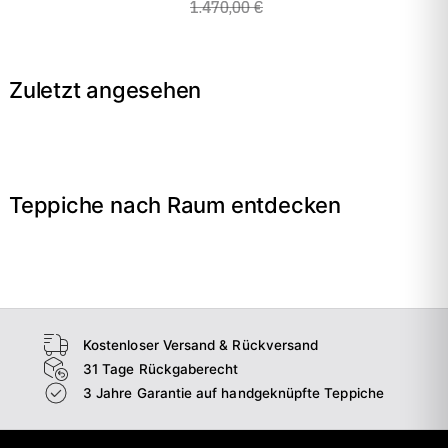
1.470,00 €
Zuletzt angesehen
Teppiche nach Raum entdecken
→
Wohnzimmer
→
Schlafzimmer
→
Esszimmer
→
Flur
Kostenloser Versand & Rückversand
31 Tage Rückgaberecht
3 Jahre Garantie auf handgeknüpfte Teppiche