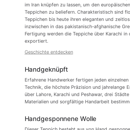
im Iran knüpfen zu lassen, um den europäisch
Teppichen zu beliefern. Charakteristisch sind fl
Teppichen bis heute ihren eleganten und zeitlos
inzwischen in das pakistanisch-afghanische Gr
Fertigung werden die Teppiche über Karachi in 
exportiert.
Geschichte entdecken
Handgeknüpft
Erfahrene Handwerker fertigen jeden einzelnen 
Technik, die höchste Präzision und jahrelange E
über Lahore, Karachi und Peshawar, drei Städte
Materialien und sorgfältige Handarbeit bestimm
Handgesponnene Wolle
Dieser Teppich besteht aus von Hand gesponn