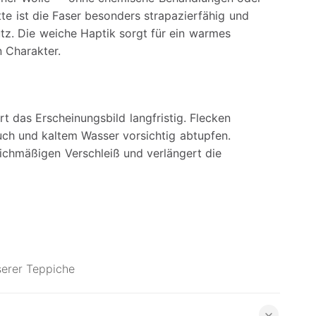
tte ist die Faser besonders strapazierfähig und
z. Die weiche Haptik sorgt für ein warmes
 Charakter.
das Erscheinungsbild langfristig. Flecken
uch und kaltem Wasser vorsichtig abtupfen.
ichmäßigen Verschleiß und verlängert die
serer Teppiche