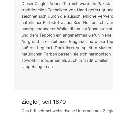
Dieser Ziegler Ariana-Teppich wurde in Pakista
traditionellen Techniken von Hand gefertigt un
zeichnet sich durch die ausschließliche Verwe
natürlicher Farbstoffe aus. Sein Flor besteht au
handgesponnener Wolle, die aus Afghanistan 
und dem Teppich ein angenehmes Gefühl verlei
Aufgrund ihrer zeitlosen Eleganz sind diese Te
äußerst begehrt. Dank ihrer verspielten Muster
natürlichen Farben passen sie sich harmonisch
sowohl in modernen als auch in traditionellen
Umgebungen an.
Ziegler, seit 1870
Das britisch-schweizerische Unternehmen Ziegl