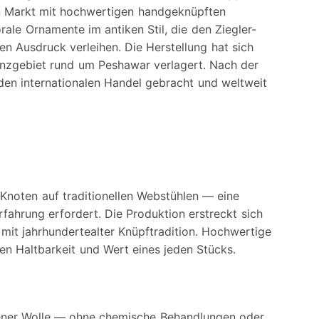
en Markt mit hochwertigen handgeknüpften
orale Ornamente im antiken Stil, die den Ziegler-
en Ausdruck verleihen. Die Herstellung hat sich
enzgebiet rund um Peshawar verlagert. Nach der
den internationalen Handel gebracht und weltweit
Knoten auf traditionellen Webstühlen — eine
rfahrung erfordert. Die Produktion erstreckt sich
 mit jahrhundertealter Knüpftradition. Hochwertige
en Haltbarkeit und Wert eines jeden Stücks.
ener Wolle — ohne chemische Behandlungen oder