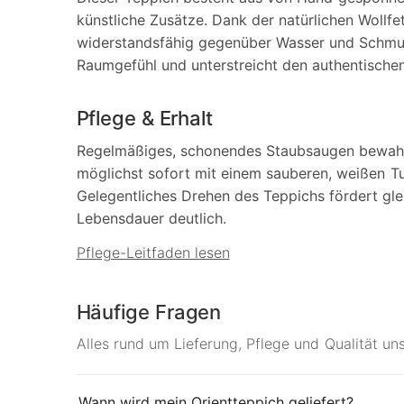
künstliche Zusätze. Dank der natürlichen Wollfe
widerstandsfähig gegenüber Wasser und Schmut
Raumgefühl und unterstreicht den authentischen
Pflege & Erhalt
Regelmäßiges, schonendes Staubsaugen bewahrt 
möglichst sofort mit einem sauberen, weißen T
Gelegentliches Drehen des Teppichs fördert gle
Lebensdauer deutlich.
Pflege-Leitfaden lesen
Häufige Fragen
Alles rund um Lieferung, Pflege und Qualität un
Wann wird mein Orientteppich geliefert?