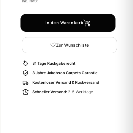
inkl. MwSt.
In den Warenkorb
Zur Wunschliste
31 Tage Rückgaberecht
3 Jahre Jakobson Carpets Garantie
Kostenloser Versand & Rückversand
Schneller Versand:
2–5 Werktage