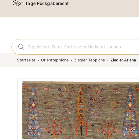
31 Tage Rückgaberecht
Orient
Startseite
Orientteppiche
Ziegler Teppiche
Ziegler Ariana