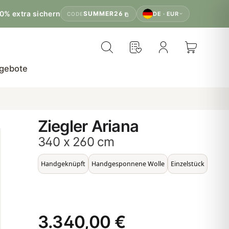
0% extra sichern
SUMMER26
DE · EUR
CODE
gebote
Ziegler Ariana
340 x 260 cm
Handgeknüpft
Handgesponnene Wolle
Einzelstück
3.340,00 €