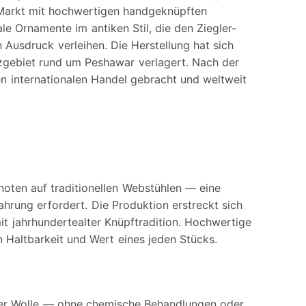
 Markt mit hochwertigen handgeknüpften
ale Ornamente im antiken Stil, die den Ziegler-
 Ausdruck verleihen. Die Herstellung hat sich
zgebiet rund um Peshawar verlagert. Nach der
en internationalen Handel gebracht und weltweit
noten auf traditionellen Webstühlen — eine
ahrung erfordert. Die Produktion erstreckt sich
it jahrhundertealter Knüpftradition. Hochwertige
 Haltbarkeit und Wert eines jeden Stücks.
er Wolle — ohne chemische Behandlungen oder