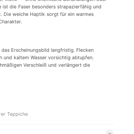
e ist die Faser besonders strapazierfähig und
 Die weiche Haptik sorgt für ein warmes
Charakter.
as Erscheinungsbild langfristig. Flecken
h und kaltem Wasser vorsichtig abtupfen.
chmäßigen Verschleiß und verlängert die
erer Teppiche