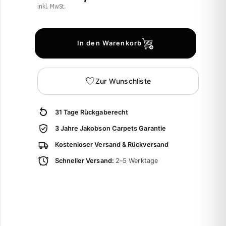
inkl. MwSt.
In den Warenkorb
Zur Wunschliste
31 Tage Rückgaberecht
3 Jahre Jakobson Carpets Garantie
Kostenloser Versand & Rückversand
Schneller Versand:
2–5 Werktage