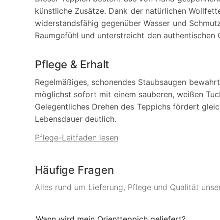
künstliche Zusätze. Dank der natürlichen Wollfett
widerstandsfähig gegenüber Wasser und Schmutz.
Raumgefühl und unterstreicht den authentischen 
Pflege & Erhalt
Regelmäßiges, schonendes Staubsaugen bewahrt d
möglichst sofort mit einem sauberen, weißen Tuc
Gelegentliches Drehen des Teppichs fördert glei
Lebensdauer deutlich.
Pflege-Leitfaden lesen
Häufige Fragen
Alles rund um Lieferung, Pflege und Qualität uns
Wann wird mein Orientteppich geliefert?