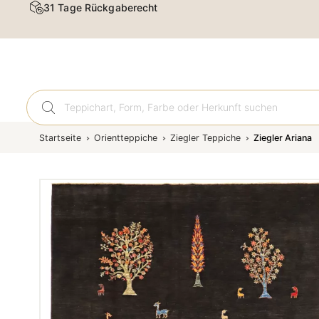
31 Tage Rückgaberecht
Orient
Startseite
Orientteppiche
Ziegler Teppiche
Ziegler Ariana