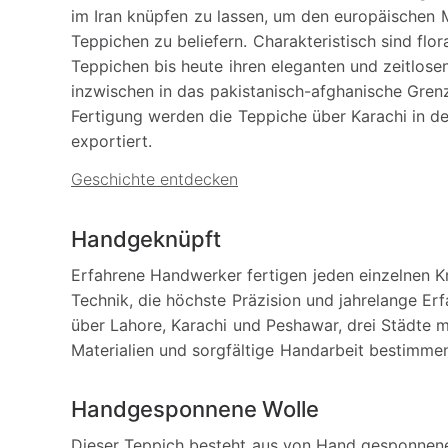
im Iran knüpfen zu lassen, um den europäischen
Teppichen zu beliefern. Charakteristisch sind flor
Teppichen bis heute ihren eleganten und zeitlosen
inzwischen in das pakistanisch-afghanische Gren
Fertigung werden die Teppiche über Karachi in d
exportiert.
Geschichte entdecken
Handgeknüpft
Erfahrene Handwerker fertigen jeden einzelnen K
Technik, die höchste Präzision und jahrelange Erf
über Lahore, Karachi und Peshawar, drei Städte m
Materialien und sorgfältige Handarbeit bestimmen
Handgesponnene Wolle
Dieser Teppich besteht aus von Hand gesponnen